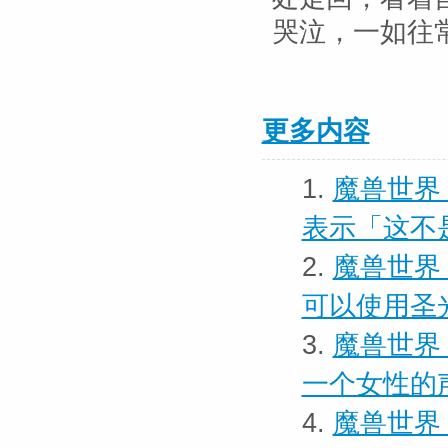
哭泣，一如往
更多内容
1.
魔兽世界
表示「这不
2.
魔兽世界 
可以使用圣
3.
魔兽世界
一个女性的
4.
魔兽世界