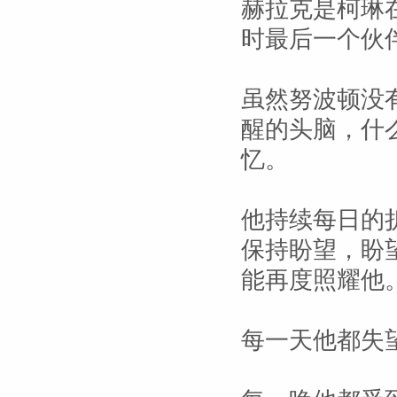
赫拉克是柯琳
时最后一个伙
虽然努波顿没
醒的头脑，什
忆。
他持续每日的
保持盼望，盼
能再度照耀他
每一天他都失