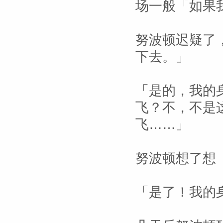
场一般「如果
努波顿迟疑了
下去。」
「是的，我的
飞？不，不是
飞……」
努波顿想了想
「是了！我的