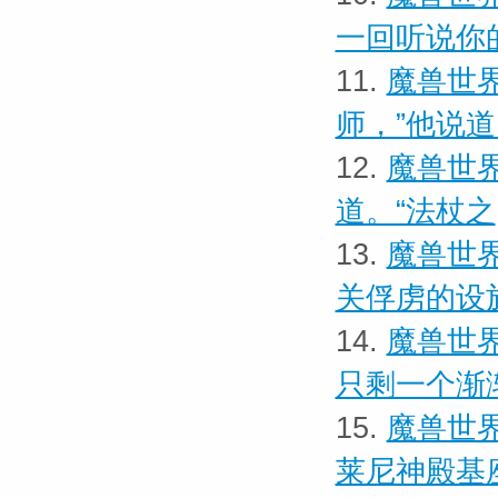
一回听说你
11.
魔兽世界
师，”他说
12.
魔兽世界
道。“法杖之
13.
魔兽世界
关俘虏的设
14.
魔兽世界
只剩一个渐
15.
魔兽世界
莱尼神殿基