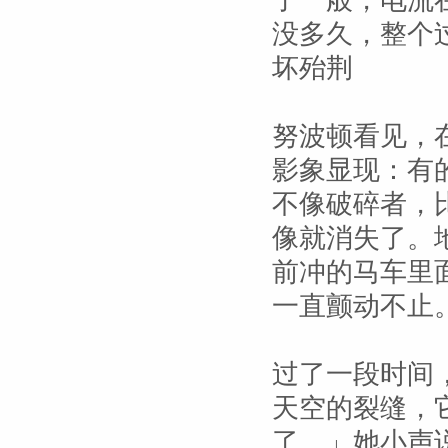
了一般，电流
没多久，整个
坏殆荆
努波顿看见，
影象显现：有
不像破碎者，
像就消失了。
前冲的马车里
一直颤动不止
过了一段时间
天空的裂缝，
了。」她小声