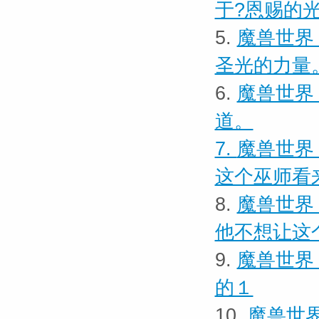
于?恩赐的
5.
魔兽世界
圣光的力量
6.
魔兽世界 
道。
7.
魔兽世界
这个巫师看
8.
魔兽世界
他不想让这
9.
魔兽世界
的１
10.
魔兽世界