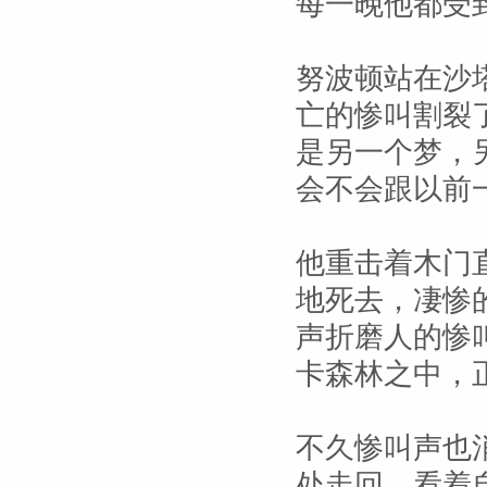
每一晚他都受
努波顿站在沙
亡的惨叫割裂
是另一个梦，
会不会跟以前
他重击着木门
地死去，凄惨
声折磨人的惨
卡森林之中，
不久惨叫声也
处走回，看着