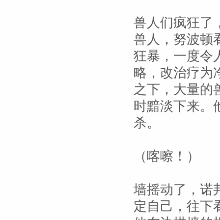
兽人们疯狂了
兽人，努波顿
狂暴，一度令
略，改治疗为
之下，大量的
时黯淡下来。
杀。
（喀嚓！）
墙摇动了，诺
定自己，往下