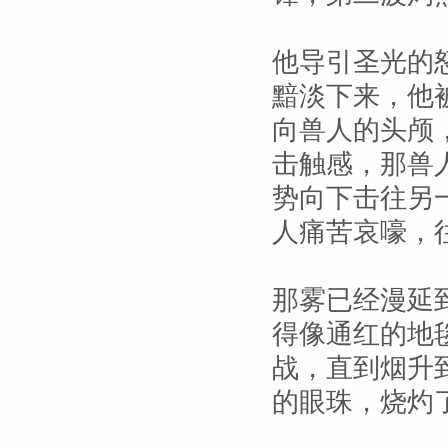
他导引圣光的
黯淡下来，他
向兽人的头颅
击触感，那兽
势向下击往另
人痛苦哀嚎，
那雾已经漫延
得像通红的地
战，直到烟升
的眼珠，烧灼