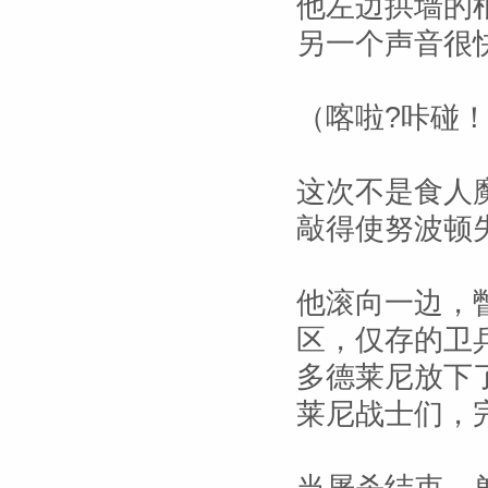
他左边拱墙的
另一个声音很
（喀啦?咔碰
这次不是食人
敲得使努波顿
他滚向一边，
区，仅存的卫
多德莱尼放下
莱尼战士们，