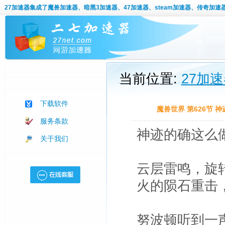
27加速器
集成了魔兽加速器、暗黑3加速器、47加速器、steam加速器、传奇加速
当前位置:
27加
下载软件
魔兽世界 第626节
服务条款
神迹的确这么
关于我们
云层雷鸣，旋
火的陨石重击
努波顿听到一