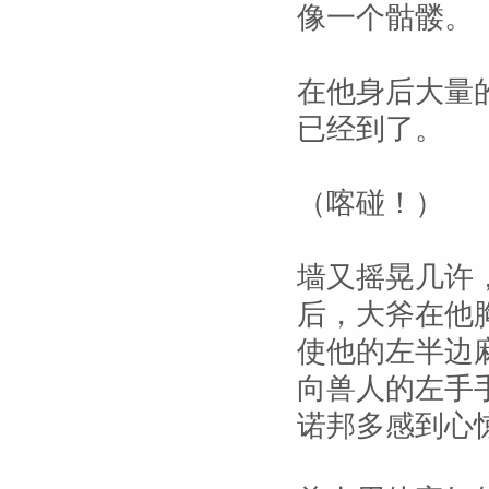
像一个骷髅。
在他身后大量
已经到了。
（喀碰！）
墙又摇晃几许
后，大斧在他
使他的左半边
向兽人的左手
诺邦多感到心