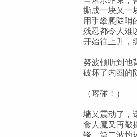
当屠杀结束，
撕成一块又一
用手攀爬陡哨
残忍都令人难
开始往上升，
努波顿听到他
破坏了内圈的
（喀碰！）
墙又震动了，
食人魔又再敲
锋，第二波灼