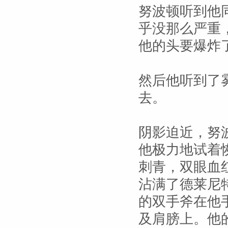
努波顿听到他
乎没那么严重
他的头要爆炸
然后他听到了
去。
阴影迫近，努
他极力地试着
刺青，双眼血
沾满了德莱尼
的双手斧在他
及肩膀上。他