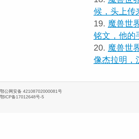
候，头上传
19.
魔兽世界
铭文，他的
20.
魔兽世界
像杰拉明，
鄂公网安备 42108702000081号
鄂ICP备17012648号-5