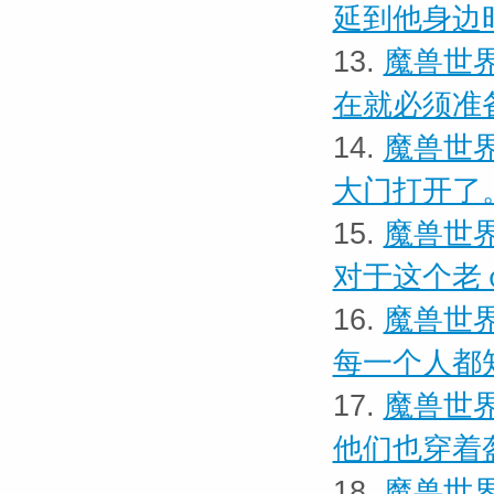
延到他身边
13.
魔兽世界
在就必须准
14.
魔兽世界
大门打开了
15.
魔兽世界
对于这个老
16.
魔兽世界
每一个人都
17.
魔兽世界
他们也穿着
18.
魔兽世界