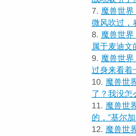
7.
魔兽世界
微风吹过，
8.
魔兽世界
属于麦迪文
9.
魔兽世界 
过身来看着
10.
魔兽世界
了？我没怎
11.
魔兽世界
的，”基尔
12.
魔兽世界