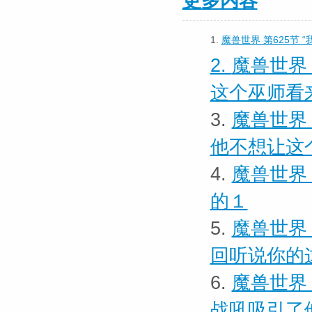
更多内容
1.
魔兽世界 第625节 
2.
魔兽世界
这个巫师看
3.
魔兽世界
他不想让这
4.
魔兽世界
的１
5.
魔兽世界
回听说你的
6.
魔兽世界
战吼吸引了