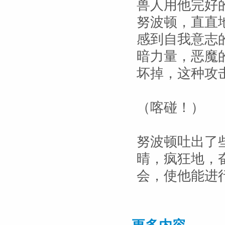
兽人用他完好
努波顿，直直
感到自我意志
暗力量，恶魔
坏掉，这种攻
（喀碰！）
努波顿吐出了
晴，疯狂地，
会，使他能进