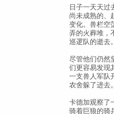
日子一天天过
尚未成熟的、
变化。兽栏空
弄的火葬堆，
巡逻队的逝去
尽管他们仍然
们更容易发现
一支兽人军队
农舍躲了进去
卡德加观察了
骑着巨狼的骑