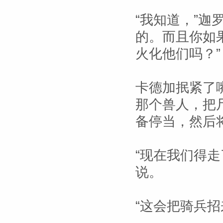
“我知道，”迦
的。而且你如
火化他们吗？”
卡德加抿紧了
那个兽人，把
备停当，然后
“现在我们得
说。
“这会把骑兵招