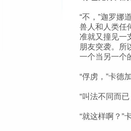
“不，”迦罗娜
兽人和人类任
准就又撞见一
朋友突袭。所
一个当另一个
“俘虏，”卡德
“叫法不同而已
“就这样啊？”