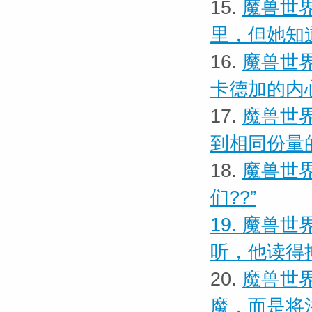
15.
魔兽世界
里，但她知
16.
魔兽世界
卡德加的内
17.
魔兽世界
到相同份量
18.
魔兽世界
们??”
19.
魔兽世界
听，他读得
20.
魔兽世界
魔，而是将