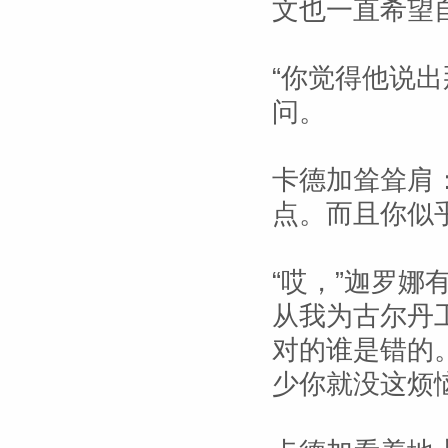
文也一直希望
“你觉得他说
问。
卡德加耸耸肩：
点。而且你似
“哎，”迦罗娜
从我为古尔丹
对的谁是错的
少你就没这烦恼