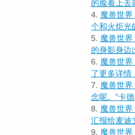
的脸看上去
4.
魔兽世界
个和火炬光
5.
魔兽世界
的身影身边
6.
魔兽世界
了更多详情
7.
魔兽世界
念呢。”卡德
8.
魔兽世界
汇报给麦迪
9.
魔兽世界 