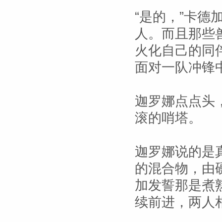
“是的，”卡德
人。而且那些
火化自己的同
面对一队冲锋
迦罗娜点点头
滚的哨塔。
迦罗娜说的是
的混合物，由
加发誓那是煮
续前进，两人