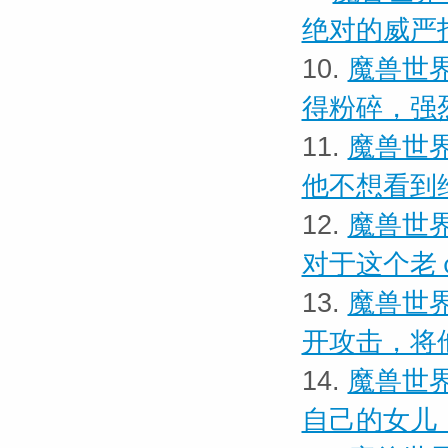
绝对的威严
10.
魔兽世界
得粉碎，强
11.
魔兽世界
他不想看到
12.
魔兽世界
对于这个老
13.
魔兽世界
开攻击，将
14.
魔兽世界
自己的女儿