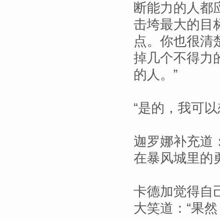
断能力的人都
击垮最大的目
点。你也很清
掉几个不得力
的人。”
“是的，我可以
迦罗娜补充道
在暴风城里的勇
卡德加觉得自
大笑道：“果然