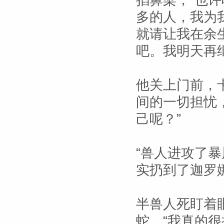
掐鼻梁，“也
多的人，我为
就请让我在余
吧。我明天再
他关上门前，
间的一切担忧
己呢？”
“兽人进攻了
实扔到了迦罗
半兽人死盯着
蛇。“我真的很