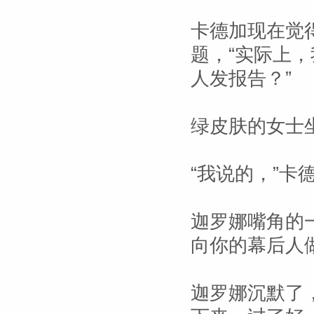
卡德加现在觉
题，“实际上
人发报告？”
绿皮肤的女士
“我说的，”卡
迦罗娜嘴角的
向你的幕后人
迦罗娜沉默了