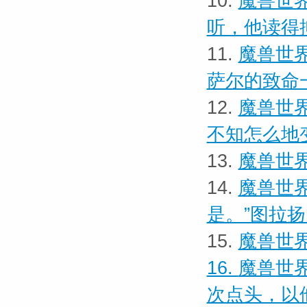
10.
魔兽世界
听，他读得
11.
魔兽世界
萨尔的致命
12.
魔兽世界
不知怎么地
13.
魔兽世界
14.
魔兽世界
是。”图拉
15.
魔兽世界
16.
魔兽世界
次点头，以