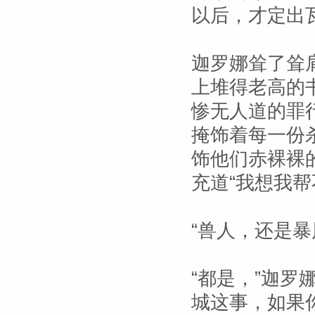
以后，才定出
迦罗娜耸了耸
上堆得老高的
惨无人道的罪
掩饰着每一份
饰他们赤裸裸
充道“我想我帮
“兽人，还是暴
“都是，”迦罗
城这事，如果