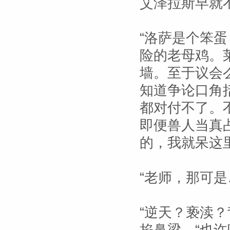
艾泽拉斯早就
“洛萨是个笨蛋
险的老母鸡。
墙。至于议会
知道争论口角
都对付不了。
即便兽人当真
的，我就呆这
“老师，那可是
“逆天？亵渎