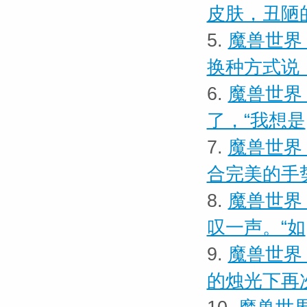
皮肤，丑陋
5.
魔兽世界
换种方式说
6.
魔兽世界 
了，“我想是
7.
魔兽世界
合完美的手
8.
魔兽世界 
叹一声。“如
9.
魔兽世界
的烛光下再