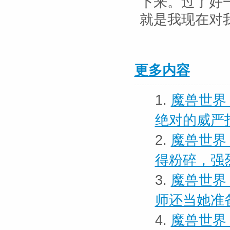
下来。过了好
就是我现在对
更多内容
1.
魔兽世界 
绝对的威严
2.
魔兽世界
得粉碎，强
3.
魔兽世界
师还当她准
4.
魔兽世界