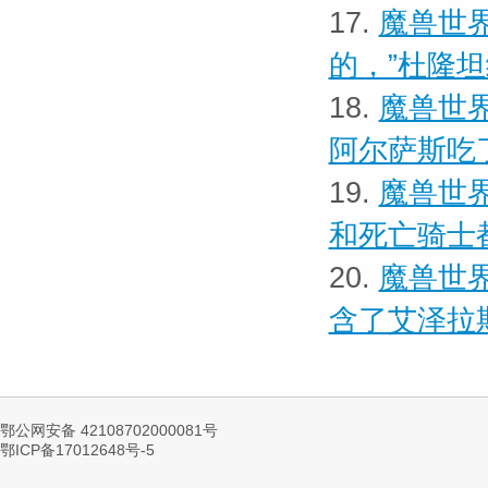
17.
魔兽世界
的，”杜隆
18.
魔兽世界
阿尔萨斯吃
19.
魔兽世界
和死亡骑士
20.
魔兽世界
含了艾泽拉
鄂公网安备 42108702000081号
鄂ICP备17012648号-5