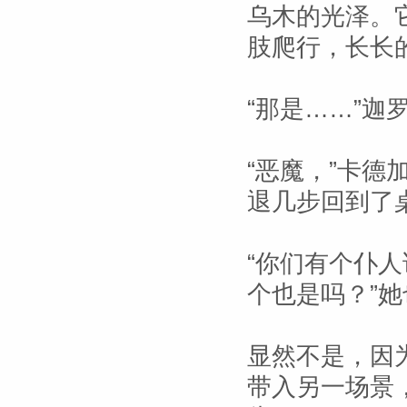
乌木的光泽。
肢爬行，长长
“那是……”迦
“恶魔，”卡
退几步回到了
“你们有个仆
个也是吗？”
显然不是，因
带入另一场景