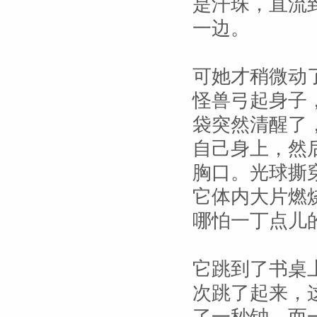
是汗珠，直流
一边。
可她才稍微动
怪兽弓起身子
袋突然清醒了
自己身上，然
胸口。光球撕
它体内大片燃
哪怕一丁点儿
它跳到了书桌
次跳了起来，