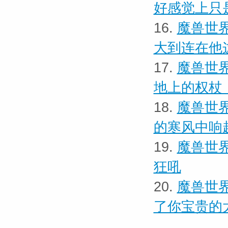
好感觉上只
16.
魔兽世界
大到连在他
17.
魔兽世界
地上的权杖
18.
魔兽世界
的寒风中响
19.
魔兽世界
狂吼
20.
魔兽世界
了你宝贵的