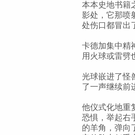
本本史地书籍
影处，它那喷
处伤口都冒出
卡德加集中精
用火球或雷劈
光球嵌进了怪
了一声继续前
他仪式化地重
恐惧，举起右
的羊角，弹向