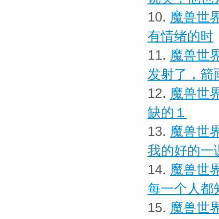
10.
魔兽世界
有情绪的时
11.
魔兽世界
发射了，箭
12.
魔兽世界
缺的１
13.
魔兽世界
我的好的一
14.
魔兽世界
每一个人都
15.
魔兽世界