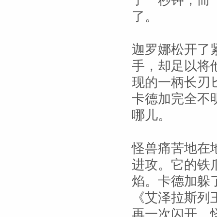
了一秒钟，而
了。
迦罗娜松开了
手，却足以将
现的一柄长刃
卡德加完全不
哪儿。
怪兽痛苦地在
进攻。它的铁
焰。卡德加躲
《艾泽拉斯列
再一次闪开。