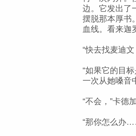
边。它发出了
摆脱那本厚书
血线。看来迦
“快去找麦迪文
“如果它的目
一次从她嗓音
“不会，”卡德
“那你怎么办…