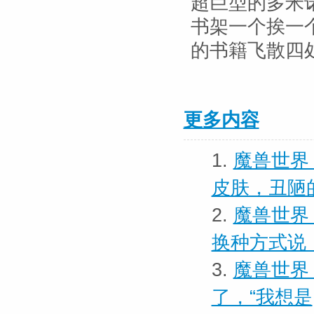
超巨型的多米
书架一个挨一
的书籍飞散四
更多内容
1.
魔兽世界
皮肤，丑陋
2.
魔兽世界
换种方式说
3.
魔兽世界 
了，“我想是