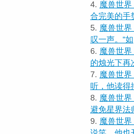
4.
魔兽世界
合完美的手
5.
魔兽世界 
叹一声。“如
6.
魔兽世界
的烛光下再
7.
魔兽世界
听，他读得
8.
魔兽世界
避免星界法
9.
魔兽世界
说笑，他也