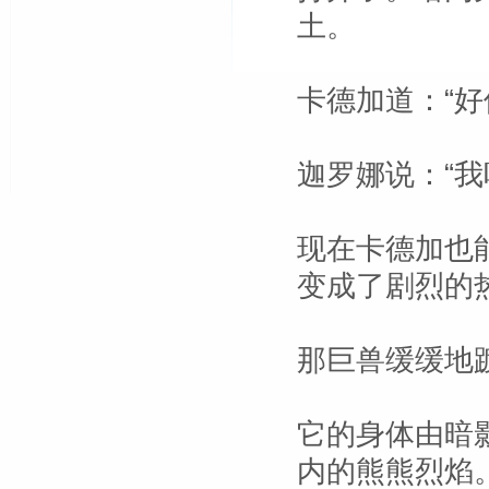
土。
卡德加道：“好
迦罗娜说：“我
现在卡德加也
变成了剧烈的
那巨兽缓缓地
它的身体由暗
内的熊熊烈焰