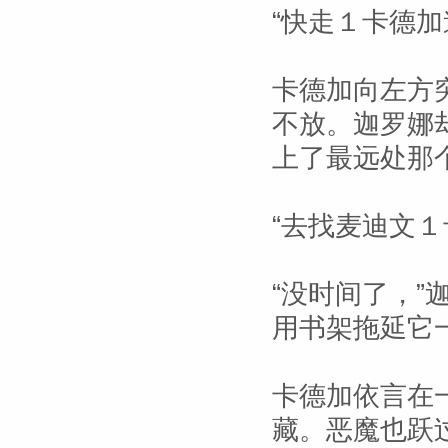
“快走１卡德加
卡德加向左方
不放。迦罗娜
上了最远处那
“去找麦迪文
“没时间了，”
用书架拖延它一
卡德加依言在
藏。恶魔也跃