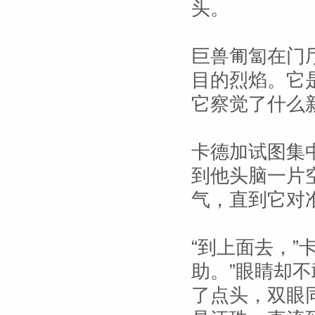
头。
巨兽匍匐在门
目的烈焰。它
它察觉了什么
卡德加试图集
到他头脑一片
气，直到它对
“到上面去，”
助。”眼睛却
了点头，双眼