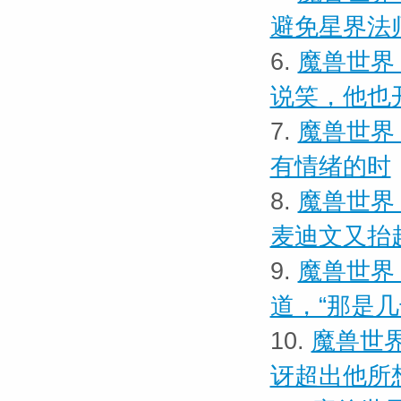
避免星界法
6.
魔兽世界
说笑，他也
7.
魔兽世界 
有情绪的时
8.
魔兽世界
麦迪文又抬
9.
魔兽世界 
道，“那是
10.
魔兽世界
讶超出他所