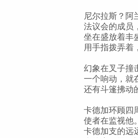
尼尔拉斯？阿
法议会的成员
坐在盛放着丰
用手指拨弄着
幻象在叉子撞
一个响动，就
还有斗篷拂动
卡德加环顾四
使者在监视他
卡德加支的远