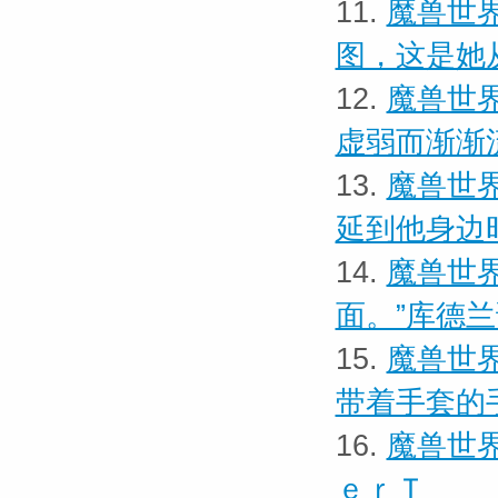
11.
魔兽世界
图，这是她
12.
魔兽世界
虚弱而渐渐
13.
魔兽世界
延到他身边
14.
魔兽世界
面。”库德
15.
魔兽世界
带着手套的
16.
魔兽世界
ｅｒＴ