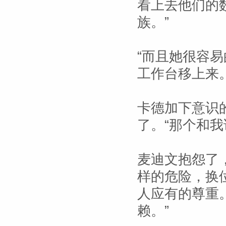
看上去他们的
族。”
“而且她很容
工作台移上来
卡德加下意识
了。“那个和我
麦迪文抱怨了
样的危险，换
人应有的尊重
赖。”