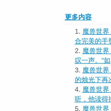
更多内容
1.
魔兽世界
合完美的手
2.
魔兽世界 
叹一声。“如
3.
魔兽世界
的烛光下再
4.
魔兽世界
听，他读得
5.
魔兽世界