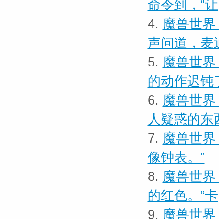
命令到，“让
4.
魔兽世界 
声问道，麦
5.
魔兽世界
的动作迟钝
6.
魔兽世界
人疑惑的东
7.
魔兽世界 
像钟表。”
8.
魔兽世界
的红色。”卡
9.
魔兽世界