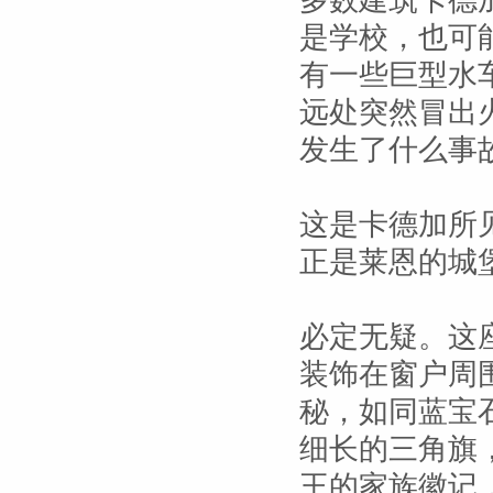
多数建筑卡德
是学校，也可
有一些巨型水
远处突然冒出
发生了什么事
这是卡德加所
正是莱恩的城
必定无疑。这
装饰在窗户周
秘，如同蓝宝
细长的三角旗
王的家族徽记