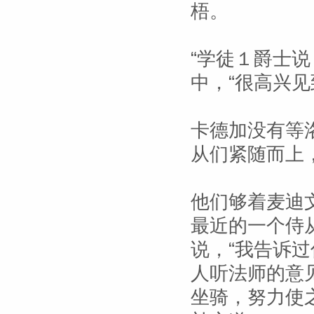
梧。
“学徒１爵士
中，“很高兴
卡德加没有等
从们紧随而上
他们够着麦迪
最近的一个侍
说，“我告诉
人听法师的意
坐骑，努力使