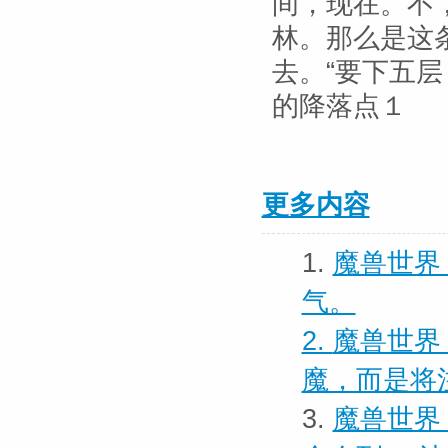
间，现在。不
林。那么是这
去。“要下五
的降落点１
更多内容
1.
魔兽世界 
气。
2.
魔兽世界
魔，而是将
3.
魔兽世界 