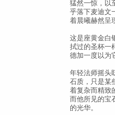
猛然一惊，以
乎落下麦迪文
着晨曦赫然呈
这是座黄金白
拭过的圣杯一
德加一度以为
年轻法师摇头
石质，只是某
着复杂而精致
而他所见的宝
的光华。