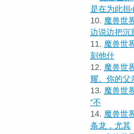
是在为此担
10.
魔兽世界
边说边把沉
11.
魔兽世界
刻他什
12.
魔兽世界
耀。你的父
13.
魔兽世界
“不
14.
魔兽世界
条龙，尤其