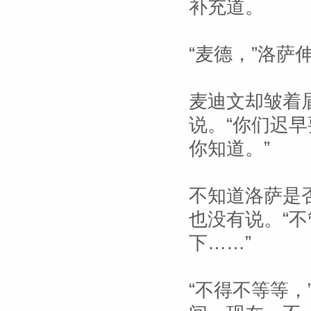
补充道。
“麦德，”洛萨
麦迪文却皱着
说。“你们迟
你知道。”
不知道洛萨是
也没有说。“
下……”
“不得不等等，