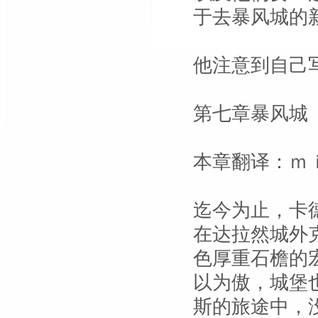
于去暴风城的
他注意到自己
第七章暴风城
本章翻译：ｍ
迄今为止，卡
在达拉然城外
色厚重石檐的
以为傲，城堡
斯的旅途中，没