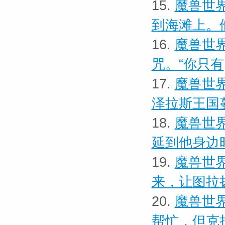
15.
魔兽世界
到海滩上。
16.
魔兽世界
咒。“你只有
17.
魔兽世界
泽拉斯王国
18.
魔兽世界
延到他身边
19.
魔兽世界
来，让图拉
20.
魔兽世界
帮忙，但克