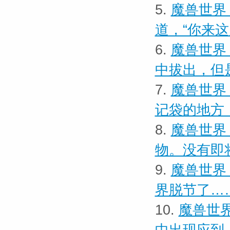
5.
魔兽世界 
道，“你来
6.
魔兽世界
中拔出，但
7.
魔兽世界
记袋的地方
8.
魔兽世界
物。没有即
9.
魔兽世界
界脱节了…
10.
魔兽世界