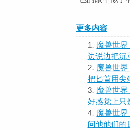
更多内容
1.
魔兽世界 
边说边把沉
2.
魔兽世界
把匕首用尖
3.
魔兽世界
好感觉上只
4.
魔兽世界
问他他们的