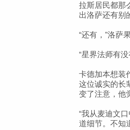
拉斯居民都那
出洛萨还有别
“还有，”洛
“星界法师有
卡德加本想装
这位诚实的长
变了注意，他
“我从麦迪文口
道细节。不知