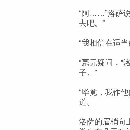
“阿……”洛萨
去吧。”
“我相信在适
“毫无疑问，”
子。”
“毕竟，我作
道。
洛萨的眉梢向