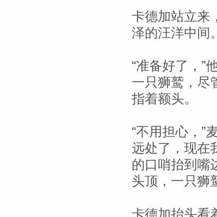
卡德加站立来
泽的汪洋中间
“准备好了，”
一只狮鹫，尽
指着额头。
“不用担心，”
远处了，现在
的口哨抬到嘴
头顶，一只狮
卡德加抬头看