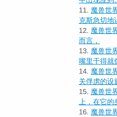
中出现应到
11.
魔兽世界
克斯急切地
12.
魔兽世界
而言，
13.
魔兽世界
嘴里干得就
14.
魔兽世界
关俘虏的设
15.
魔兽世界
上，在它的
16.
魔兽世界