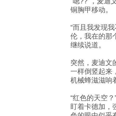
“嗯??”，麦
铜胸甲移动。
“而且我发现
伦，我在的那
继续说道。
突然，麦迪文
一样倒竖起来
机械蜂滋滋响
“红色的天空
盯着卡德加，
色的眼中似乎