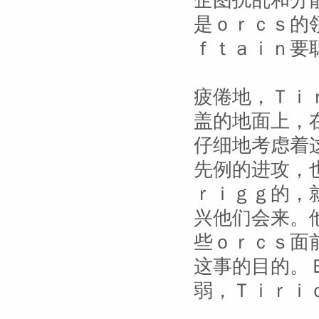
企图扰乱和分
是ｏｒｃｓ的
ｆｔａｉｎ要
疲倦地，Ｔｉ
盖的地面上，
仔细地考虑着
先例的进攻，
ｒｉｇｇ的，
兴他们会来。
些ｏｒｃｓ面
这事的目的。
弱，Ｔｉｒｉ