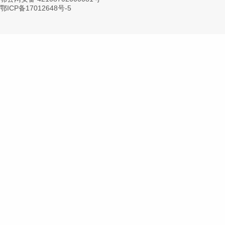
鄂ICP备17012648号-5