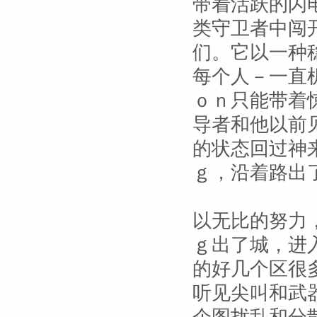
带着活跃的闪
类守卫者中闯
们。它以一种
每个人－一直
ｏｎ只能带着
导者和他以前
的状态回过神
ｇ，沿着路出
以无比的努力
ｇ出了城，进
的好几个区很
听见尖叫和武