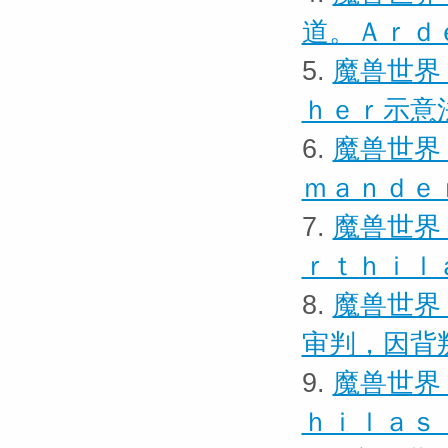
道。Ａｒｄ
5.
魔兽世界
ｈｅｒ示意
6.
魔兽世界
ｍａｎｄｅ
7.
魔兽世界
ｒｔｈｉｌ
8.
魔兽世界
审判，因背
9.
魔兽世界
ｈｉｌａｓ