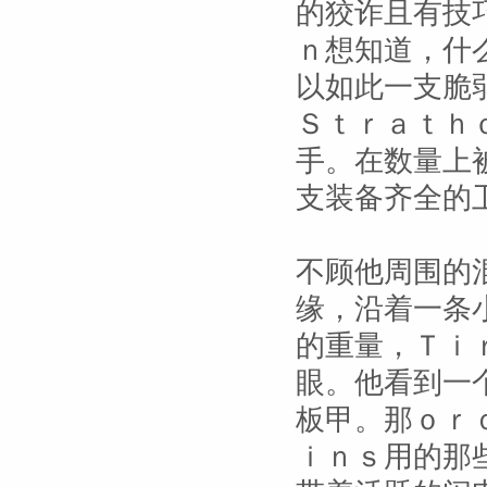
的狡诈且有技
ｎ想知道，什
以如此一支脆
Ｓｔｒａｔｈ
手。在数量上
支装备齐全的
不顾他周围的
缘，沿着一条
的重量，Ｔｉ
眼。他看到一
板甲。那ｏｒ
ｉｎｓ用的那