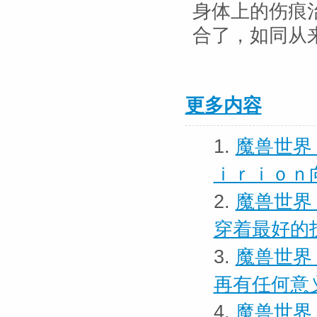
身体上的伤痕
合了，如同从
更多内容
1.
魔兽世界
ｉｒｉｏｎ
2.
魔兽世界
穿着最好的
3.
魔兽世界
再有任何意
4.
魔兽世界 