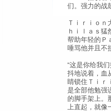
们。强力的战
Ｔｉｒｉｏｎ
ｈｉｌａｓ猛
帮助年轻的Ｐ
唾骂他并且不
“这是你给我
抖地说着，血
睛锁住Ｔｉｒ
是全部他勉强
的脚手架上。
上直起，就像