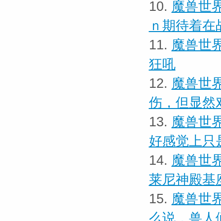
10.
魔兽世界
ｎ期待着在
11.
魔兽世界
狂吼
12.
魔兽世界
伤，但显然
13.
魔兽世界
好感觉上只
14.
魔兽世界
莱尼神殿基
15.
魔兽世界
么说，兽人