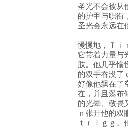
圣光不会被从
的护甲与职衔
圣光会永远在
慢慢地，Ｔｉ
它带着力量与
肢。他几乎愉
的双手吞没了
好像他飘在了
在，并且瀑布
的光晕。敬畏
ｎ张开他的双
ｔｒｉｇｇ。