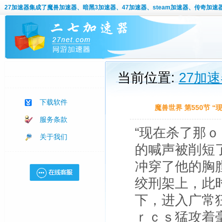
27加速器
集成了魔兽加速器、暗黑3加速器、47加速器、steam加速器、传奇加速
当前位置:
27加
下载软件
魔兽世界 第550节
服务条款
“现在杀了那
关于我们
的喊声被削短
冲穿了他的胸
绞刑架上，此
下，进入广常
ｒｃｓ猛攻着