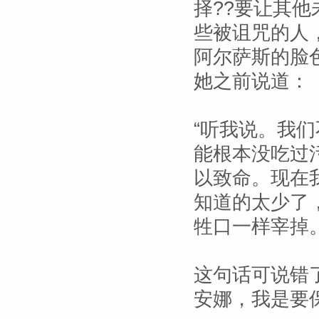
择??要让其
些被诅咒的人
阿尔萨斯的脸
她之前说道：
“听我说。我
能根本没吃过
以致命。现在
知道的太少了
牲口一样宰掉。
这句话可说错
安娜，我是要