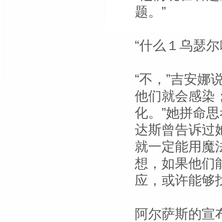
题。”
“什么１乌瑟尔
“不，”吉安娜
他们就会感染
化。”她拼命
达斯曾告诉过
就一定能用魔
想，如果他们
应，或许能够
阿尔萨斯的宣