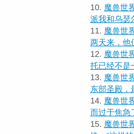
10.
魔兽世界
派我和乌瑟
11.
魔兽世界
两天来，他
12.
魔兽世界
托已经不是
13.
魔兽世界
东部圣殿，
14.
魔兽世界
而过于焦急
15.
魔兽世界