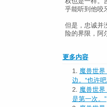
权也是一样。
乎能听到他咬
但是，忠诚并
险的界限，阿
更多内容
1.
魔兽世界
边。“也许
2.
魔兽世界
是第一次。”