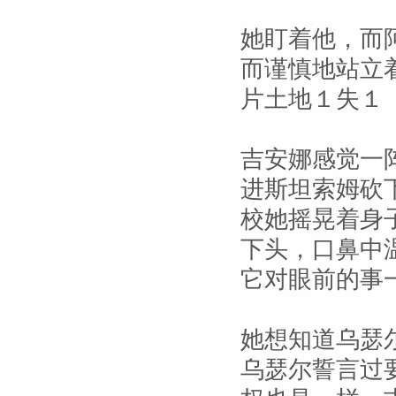
她盯着他，而
而谨慎地站立
片土地１失１
吉安娜感觉一
进斯坦索姆砍
校她摇晃着身
下头，口鼻中
它对眼前的事
她想知道乌瑟
乌瑟尔誓言过