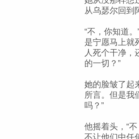
她从没那样想
从乌瑟尔回到
“不，你知道。
是宁愿马上就
人死个干净，
的一切？”
她的脸皱了起
所言。但是我
吗？”
他摇着头，“
不让他们中任