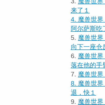
3.
魔兽世界
来了１
4.
魔兽世界
阿尔萨斯吃
5.
魔兽世界
向下一座仓
6.
魔兽世界
落在他的手
7.
魔兽世界 
8.
魔兽世界 
退，快１
9.
魔兽世界 