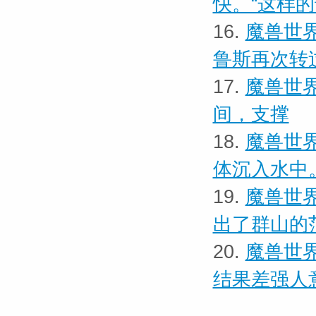
快。“这样
16.
魔兽世界
鲁斯再次转
17.
魔兽世界
间，支撑
18.
魔兽世界
体沉入水中
19.
魔兽世界
出了群山的
20.
魔兽世界
结果差强人