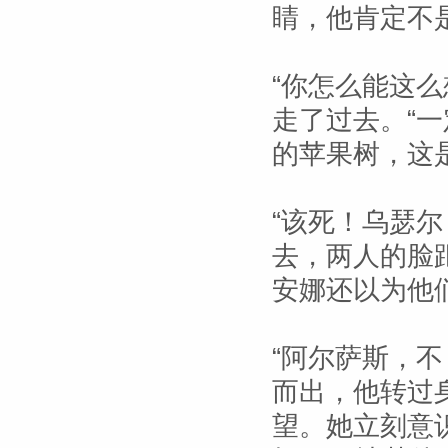
睛，他肯定不
“你怎么能这
走了过去。“
的苹果树，这
“该死！乌瑟
去，两人的脸
安娜还以为他
“阿尔萨斯，
而出，他转过
望。她立刻意