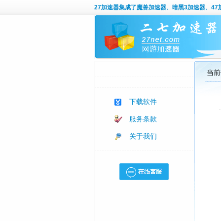
27加速器
集成了魔兽加速器、暗黑3加速器、47加
当前
下载软件
服务条款
关于我们