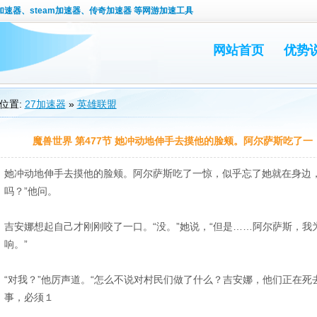
速器、steam加速器、传奇加速器 等网游加速工具
网站首页
优势
位置:
27加速器
»
英雄联盟
魔兽世界 第477节 她冲动地伸手去摸他的脸颊。阿尔萨斯吃了一
她冲动地伸手去摸他的脸颊。阿尔萨斯吃了一惊，似乎忘了她就在身边，
吗？”他问。
吉安娜想起自己才刚刚咬了一口。“没。”她说，“但是……阿尔萨斯，
响。”
“对我？”他厉声道。“怎么不说对村民们做了什么？吉安娜，他们正在
事，必须１