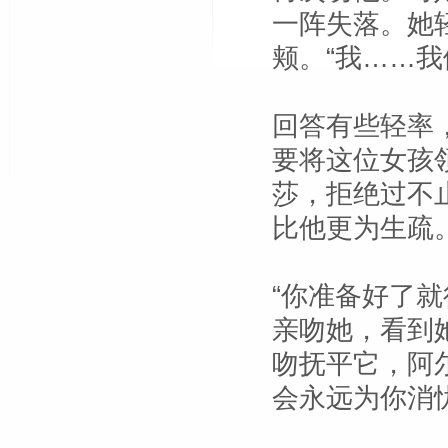
一阵失落。她
颊。“我……我
回答有些轻率
要将这位女孩
莎，拒绝过不
比他更为生疏
“你准备好了
亲吻她，看到
吻抚平它，阿
会永远为你消