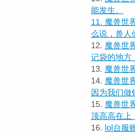
能发生。
11.
魔兽世界
么说，兽人
12.
魔兽世界
记袋的地方
13.
魔兽世界
14.
魔兽世界
因为我们做
15.
魔兽世界
顶高高在上
16.
lol台