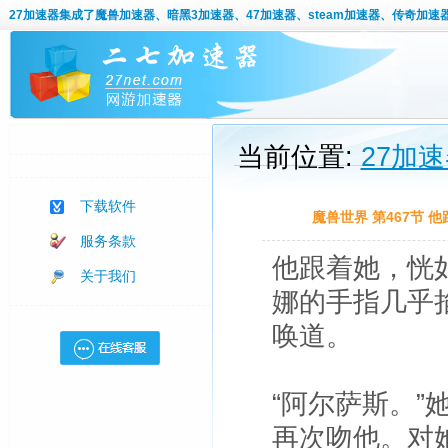
27加速器
集成了魔兽加速器、暗黑3加速器、47加速器、steam加速器、传奇加速
当前位置:
27加
下载软件
魔兽世界 第467节
服务条款
他跟着她，恍
关于我们
娜的手指几乎
唤道。
“阿尔萨斯。
再次吻他。对