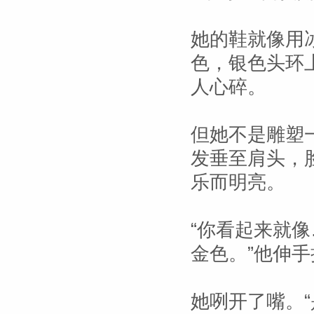
她的鞋就像用
色，银色头环
人心碎。
但她不是雕塑
发垂至肩头，
乐而明亮。
“你看起来就像
金色。”他伸
她咧开了嘴。