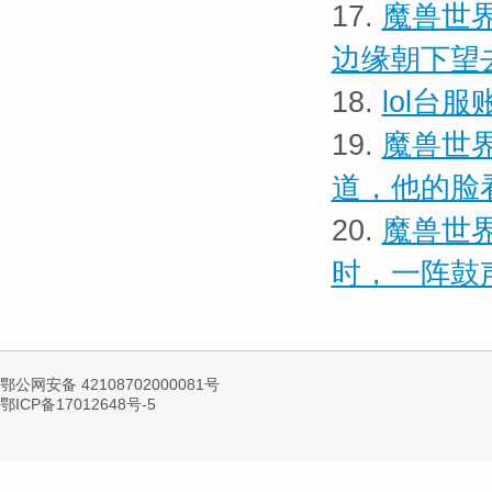
17.
魔兽世界
边缘朝下望
18.
lol台
19.
魔兽世界
道，他的脸
20.
魔兽世界
时，一阵鼓
鄂公网安备 42108702000081号
鄂ICP备17012648号-5