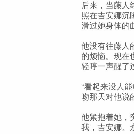
后来，当藤人
照在吉安娜沉
滑过她身体的
他没有往藤人
的烦恼。现在
轻哼一声醒了
“看起来没人
吻那天对他说的
他紧抱着她，
我，吉安娜。