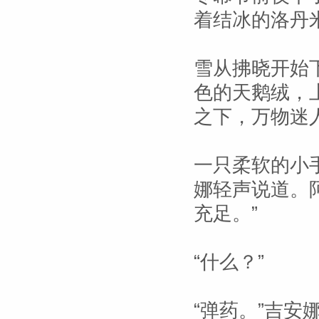
着结冰的洛丹
雪从拂晓开始
色的天鹅绒，
之下，万物迷
一只柔软的小
娜轻声说道。
充足。”
“什么？”
“弹药。”吉安