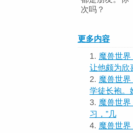
次吗？
更多内容
1.
魔兽世界
让他颇为欣
2.
魔兽世界
学徒长袍。
3.
魔兽世界 
习，”几
4.
魔兽世界