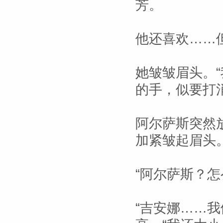
芳。
他还喜欢……
她皱皱眉头。
的手，似要打
阿尔萨斯突然
加紧皱起眉头
“阿尔萨斯？怎
“吉安娜……