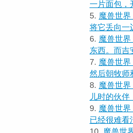
一片面包，
5.
魔兽世界
将它丢向一
6.
魔兽世界
东西。而吉
7.
魔兽世界
然后朝牧师
8.
魔兽世界
儿时的伙伴
9.
魔兽世界
已经很难看
10.
魔兽世界