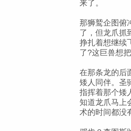
来了。
那狮鹫企图俯
了，但龙爪抓
挣扎着想继续
了?这巨兽想
在那条龙的后
矮人同伴。圣
指挥着那个矮
知道龙爪马上
术的时间都没