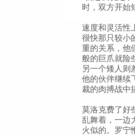
时，双方开始
速度和灵活性
很快那只较小
重的关系，他
般的巨爪就险
另一个矮人则
他的伙伴继续
裁的肉搏战中
莫洛克费了好
乱舞着，一边
火似的。罗宁