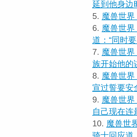
延到他身边
5.
魔兽世界 
6.
魔兽世界
道：“同时
7.
魔兽世界 
族开始他的
8.
魔兽世界
宣过誓要安
9.
魔兽世界
自己现在连
10.
魔兽世界
骑士回应道