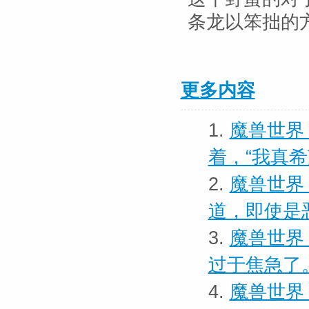
条龙以笨拙的
更多内容
1.
魔兽世界
着，“我真
2.
魔兽世界
道，即使是
3.
魔兽世界
过于焦急了
4.
魔兽世界