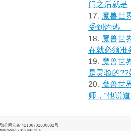
门之后就是
17.
魔兽世界
受到灼热。
18.
魔兽世界
在就必须准
19.
魔兽世界
是灵验的??
20.
魔兽世界
师，”他说
鄂公网安备 42108702000081号
鄂ICP备17012648号-5