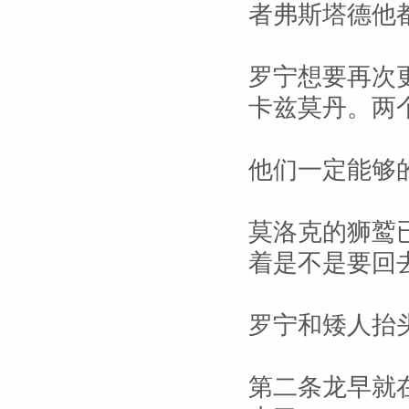
者弗斯塔德他
罗宁想要再次
卡兹莫丹。两
他们一定能够
莫洛克的狮鹫
着是不是要回
罗宁和矮人抬
第二条龙早就