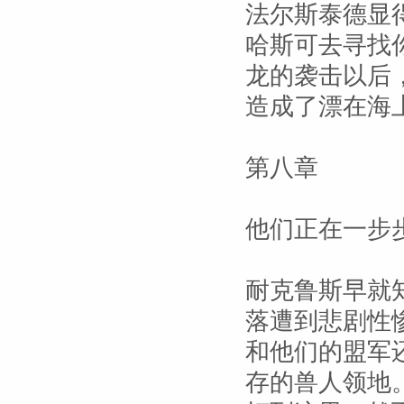
法尔斯泰德显
哈斯可去寻找
龙的袭击以后
造成了漂在海
第八章
他们正在一步
耐克鲁斯早就
落遭到悲剧性
和他们的盟军
存的兽人领地