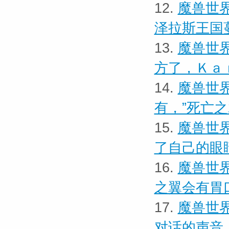
12.
魔兽世界
泽拉斯王国
13.
魔兽世界
方了，Ｋａ
14.
魔兽世界
有，”死亡
15.
魔兽世界
了自己的眼
16.
魔兽世界
之翼会有胃
17.
魔兽世界
对话的声音