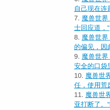
自己现在连
7.
魔兽世界
士回应道，“
8.
魔兽世界
的偏见，因
9.
魔兽世界
安全的口袋
10.
魔兽世界
任，使用荒
11.
魔兽世界
亚打断了。