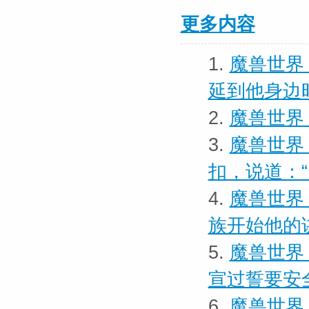
更多内容
1.
魔兽世界
延到他身边
2.
魔兽世界 
3.
魔兽世界 
扣，说道：
4.
魔兽世界 
族开始他的
5.
魔兽世界
宣过誓要安
6.
魔兽世界