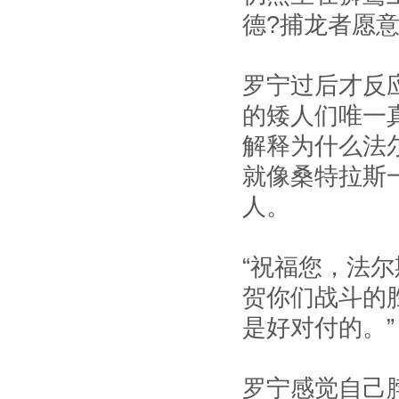
德?捕龙者愿
罗宁过后才反
的矮人们唯一
解释为什么法
就像桑特拉斯
人。
“祝福您，法尔
贺你们战斗的
是好对付的。”
罗宁感觉自己