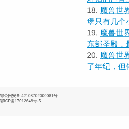
18.
魔兽世界
堡只有几个
19.
魔兽世界
东部圣殿，
20.
魔兽世界
了年纪，但
鄂公网安备 42108702000081号
鄂ICP备17012648号-5