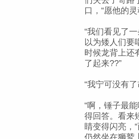
们失去了哥路
口，“愿他的
“我们看见了
以为矮人们要
时候龙背上还
了起来??”
“我宁可没有
“啊，锤子最
得回答。看来
睛变得闪亮，
仍然坐在狮鹫