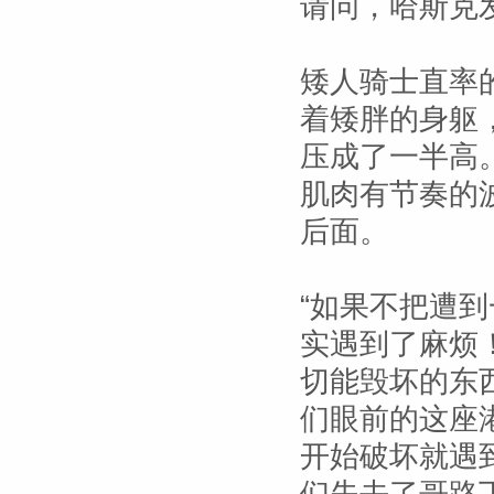
请问，哈斯克
矮人骑士直率
着矮胖的身躯
压成了一半高
肌肉有节奏的
后面。
“如果不把遭
实遇到了麻烦
切能毁坏的东
们眼前的这座
开始破坏就遇