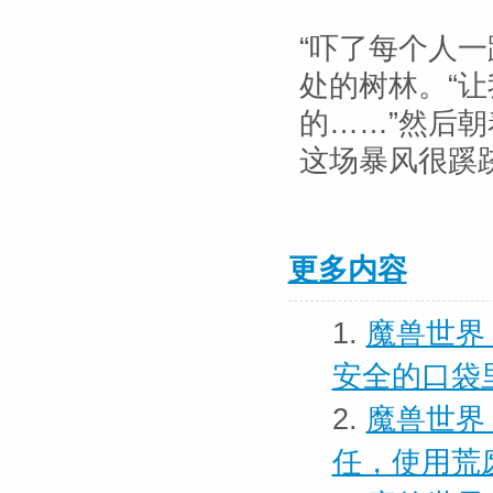
“吓了每个人
处的树林。“
的……”然后
这场暴风很蹊
更多内容
1.
魔兽世界
安全的口袋
2.
魔兽世界
任，使用荒