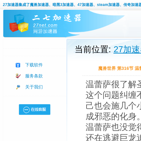
27加速器
集成了魔兽加速器、暗黑3加速器、47加速器、steam加速器、传奇加速
当前位置:
27加
下载软件
魔兽世界 第316节
服务条款
温蕾萨很了解
关于我们
这个问题纠缠
己也会施几个
成邪恶的化身
温蕾萨也没觉
还在逃避巨龙