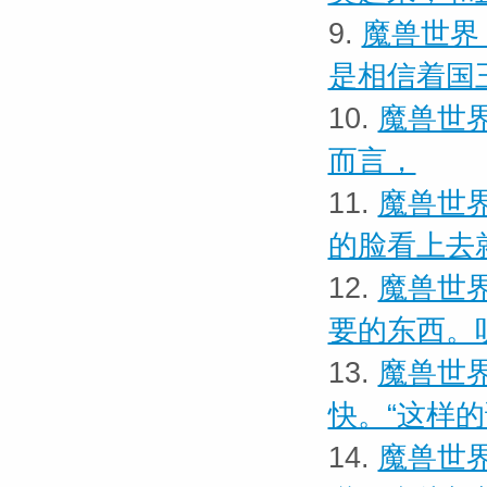
9.
魔兽世界
是相信着国
10.
魔兽世界
而言，
11.
魔兽世界
的脸看上去
12.
魔兽世界
要的东西。
13.
魔兽世界
快。“这样
14.
魔兽世界