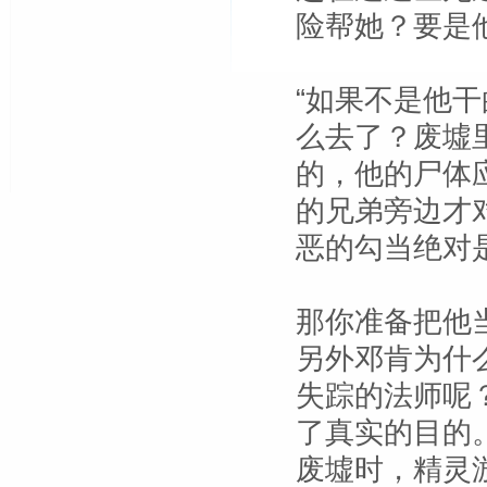
险帮她？要是
“如果不是他干
么去了？废墟
的，他的尸体
的兄弟旁边才
恶的勾当绝对
那你准备把他
另外邓肯为什
失踪的法师呢
了真实的目的
废墟时，精灵