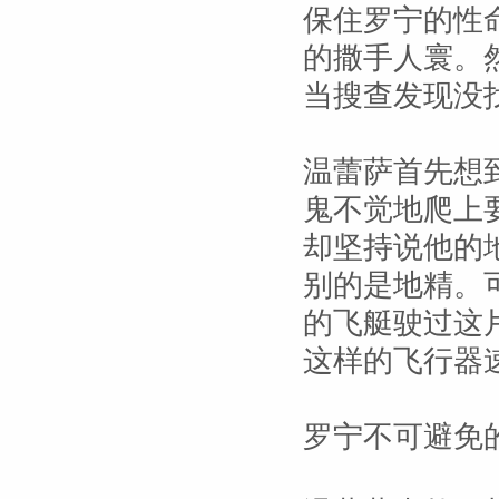
保住罗宁的性
的撒手人寰。
当搜查发现没
温蕾萨首先想
鬼不觉地爬上
却坚持说他的
别的是地精。
的飞艇驶过这
这样的飞行器
罗宁不可避免