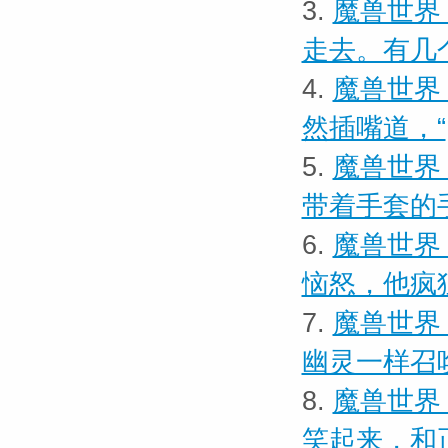
3.
魔兽世界
走去。有几
4.
魔兽世界 
然插嘴道，“
5.
魔兽世界
带着手套的
6.
魔兽世界
恼怒，他疯
7.
魔兽世界
幽灵一样召
8.
魔兽世界
笑起来，和