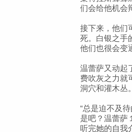
们会给他机会辩
接下来，他们
死。白银之手
他们也很会变
温蕾萨又动起
费吹灰之力就
洞穴和灌木丛
“总是迫不及
是吧？温蕾萨
听完她的自我