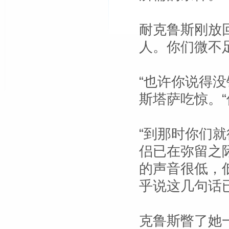
耐克鲁斯刚放
人。你们微不
“也许你说得
斯塔萨吃惊。
“到那时你们
侣已在弥留之
的声音很低，
乎说这几句话
克鲁斯瞥了她