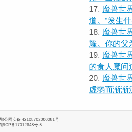
17.
魔兽世界
道。“发生
18.
魔兽世界
耀。你的父
19.
魔兽世界
的食人魔问
20.
魔兽世界
虚弱而渐渐
鄂公网安备 42108702000081号
鄂ICP备17012648号-5