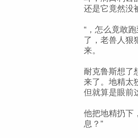
还是它竟然没
“，怎么竟敢
了，老兽人狠
来。
耐克鲁斯想了
来了。地精太
但就算是眼前
他把地精扔下
息？”