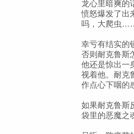
龙心里暗爽的
愤怒爆发了出
吗，大爬虫……
幸亏有结实的
否则耐克鲁斯
他还是惊出一
视着他。耐克
作点心下咽的
如果耐克鲁斯
袋里的恶魔之