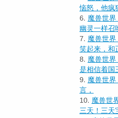
恼怒，他疯
6.
魔兽世界
幽灵一样召
7.
魔兽世界
笑起来，和
8.
魔兽世界
是相信着国
9.
魔兽世界
言，
10.
魔兽世界
三天！三天