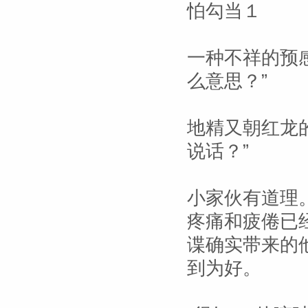
怕勾当１
一种不祥的预
么意思？”
地精又朝红龙
说话？”
小家伙有道理
疼痛和疲倦已
谍确实带来的
到为好。