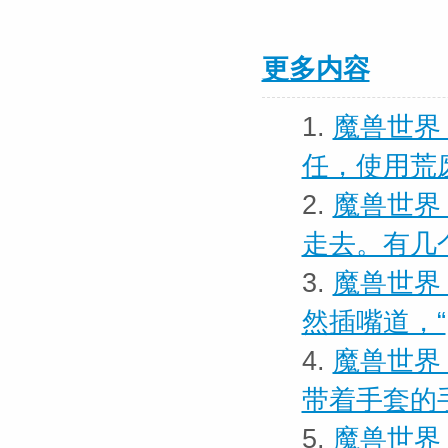
更多内容
1.
魔兽世界
任，使用荒
2.
魔兽世界
走去。有几
3.
魔兽世界 
然插嘴道，“
4.
魔兽世界
带着手套的
5.
魔兽世界