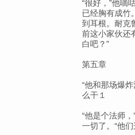
“很好，”他
已经胸有成竹
到耳根。耐克
前这小家伙还
白吧？”
第五章
“他和那场爆炸
么干１
“他是个法师
一切了。“他