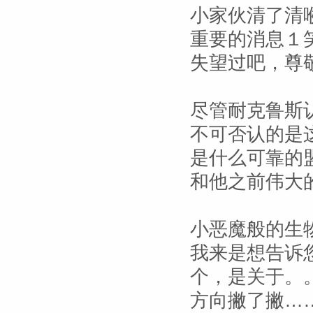
小家伙清了清
重要的消息１
失望过吧，尊
尽管耐克鲁斯
不可否认的是
是什么可靠的
和他之前伟大
小恶魔般的生
我来是想告诉
个，是关于。
方向撇了撇…