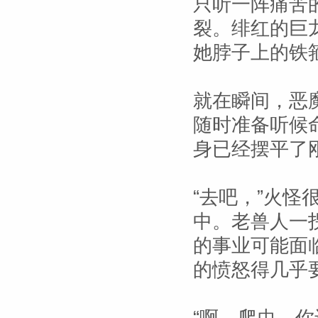
只听一阵痛苦
裂。绯红的巨
她脖子上的铁
就在瞬间，恶
随时准备听候
身已经摆平了
“去吧，”火
中。老兽人一
的事业可能面
的愤怒得几乎