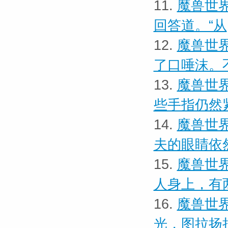
11.
魔兽世界
回答道。“从
12.
魔兽世界
了口唾沫。
13.
魔兽世界
些手指仍然
14.
魔兽世界
夫的眼睛依
15.
魔兽世界
人身上，有
16.
魔兽世界
光，图拉扬