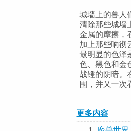
城墙上的兽人
清除那些城墙
金属的摩擦，
加上那些响彻
最明显的色泽
色、黑色和金
战锤的阴暗。
围，并又一次
更多内容
1.
魔兽世界