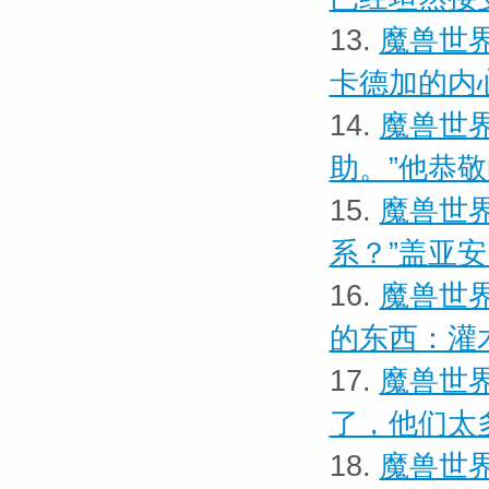
13.
魔兽世界
卡德加的内
14.
魔兽世界
助。”他恭
15.
魔兽世界
系？”盖亚
16.
魔兽世界
的东西：灌
17.
魔兽世界
了，他们太
18.
魔兽世界