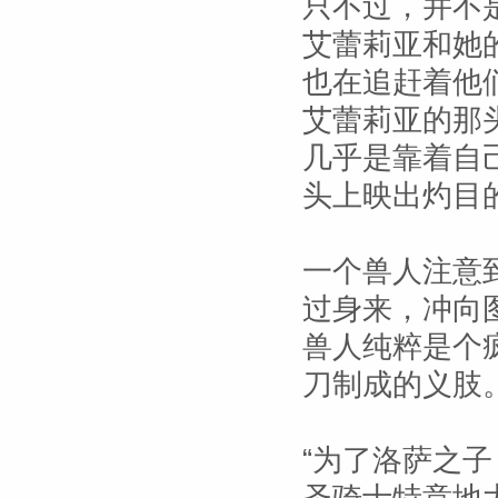
只不过，并不
艾蕾莉亚和她
也在追赶着他
艾蕾莉亚的那
几乎是靠着自
头上映出灼目
一个兽人注意
过身来，冲向
兽人纯粹是个
刀制成的义肢
“为了洛萨之