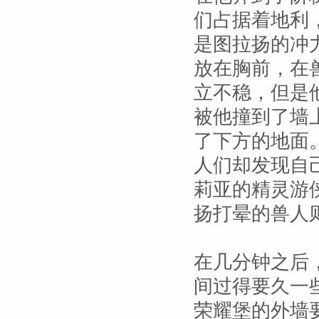
们占据着地利
是图拉扬的冲
放在胸前，在
立不稳，但是
被他撞到了墙
了下方的地面
人们却发现自
莉亚的精灵游
扬打晕的兽人
在几分钟之后
间过得要久一
荣耀堡的外墙