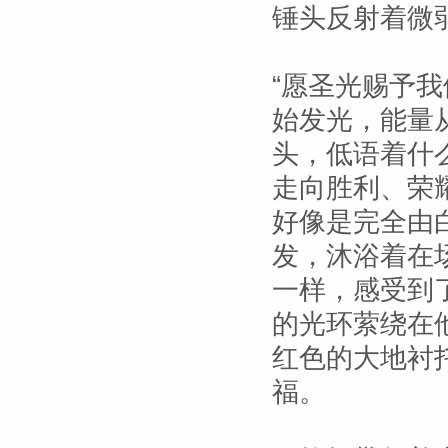
锤头反射着微
“愿圣光赐予
始发光，能量
头，低语着什
走向胜利、荣
好像是完全由
发，沐浴着在
一样，感受到
的光环萦绕在
红色的大地衬
福。