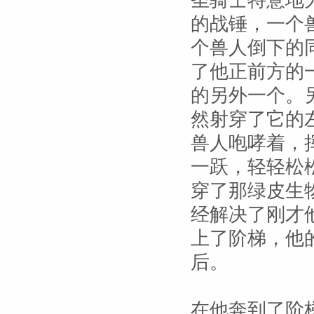
圣骑士特意地
的战锤，一个
个兽人倒下的
了他正前方的
的另外一个。
然射穿了它的
兽人咆哮着，
一跃，轻轻松
穿了那绿皮生
经解决了刚才
上了阶梯，他
后。
在他奔到了阶