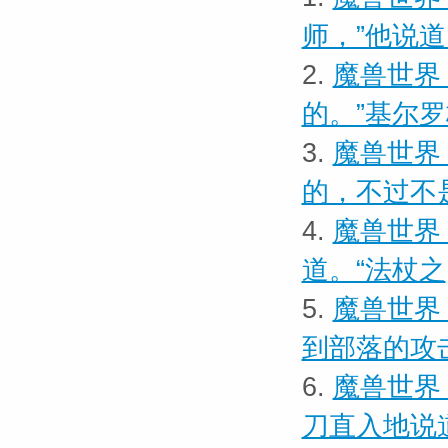
师，”他说
2.
魔兽世界
的。”基尔
3.
魔兽世界
的，不过不
4.
魔兽世界 
道。“法杖之
5.
魔兽世界
到部落的攻
6.
魔兽世界 
刀直入地说