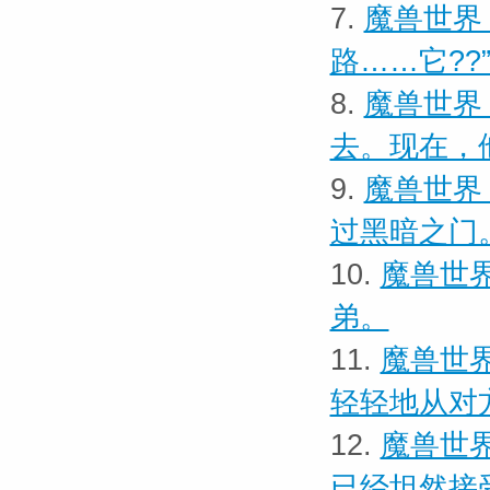
7.
魔兽世界 
路……它??
8.
魔兽世界
去。现在，
9.
魔兽世界
过黑暗之门
10.
魔兽世界
弟。
11.
魔兽世界
轻轻地从对
12.
魔兽世界
已经坦然接