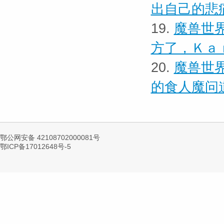
出自己的悲
19.
魔兽世界
方了，Ｋａ
20.
魔兽世界
的食人魔问
鄂公网安备 42108702000081号
鄂ICP备17012648号-5