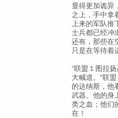
显得更加诡异
之上，手中拿
上来的军队推
士兵都已经冲
还有，那些在
只是在等待着
“联盟１图拉
大喊道。“联
的达纳斯，他
武器。他的身
类之血；他们
在！