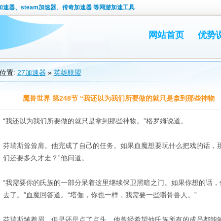
速器、steam加速器、传奇加速器 等网游加速工具
网站首页
优势
位置:
27加速器
»
英雄联盟
魔兽世界 第248节 “我还以为我们所要做的就只是拿到那些神物
“我还以为我们所要做的就只是拿到那些神物。”格罗姆说道。
芬瑞斯耸耸肩。他完成了自己的任务。如果血魔想要玩什么把戏的话，那
们还要多久才走？”他问道。
“我需要你的氏族的一部分呆着这里继续保卫黑暗之门。如果你想的话，
去了。”血魔回答道。“塔伽，你也一样，我需要一些嚼骨兽人。”
芬瑞斯皱着眉，但是还是点了点头。他曾经希望他氏族所有的成员都能