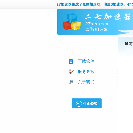
27加速器
集成了魔兽加速器、暗黑3加速器、47加
当前
下载软件
服务条款
关于我们