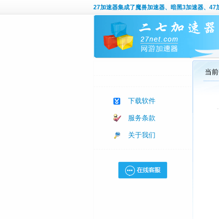
27加速器
集成了魔兽加速器、暗黑3加速器、47加
当前
下载软件
服务条款
关于我们