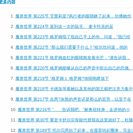
更多内容
1.
魔兽世界 第225节 艾蕾莉亚?风行者的眼睛眯了起来，仿佛她也
2.
魔兽世界 第224节 直到这一次的鼠灾。 麦卡托克的反
3.
魔兽世界 第223节 格罗姆指了指自己手上的包，问道，“我已经
4.
魔兽世界 第222节 “那么我们需要干什么？”哈尔坎问道，他的
5.
魔兽世界 第221节 格罗姆血红的眼睛散发着光芒，“请告诉我，
6.
魔兽世界 第220节 格罗姆能够从自己的声音中听出自己的悲痛。
7.
魔兽世界 第219节 “格罗姆１ 格罗姆?地狱咆哮放下
8.
魔兽世界 第218节 卡德加等着她以及其他的国王都把注意力集中
9.
魔兽世界 第217节 吉恩?灰鬃的声音还是那么的宏亮，以至于在
10.
魔兽世界 第216节 “……告诉我吧。”耐奥祖转身，走进他的小
11.
魔兽世界 第30节 要是卡舒尔宗母能代替我在这里就好了，杜隆
12.
魔兽世界 第189节 托尔贝恩站了起来，在屋里转起圈来，完全