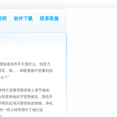
说明
软件下载
联系客服
我知道你并不欠我什么，但是万
挥官，我……和联盟都不想看到你
么？”
在奥特兰克搜寻那些兽人变节者的
会同意和他在守望堡相见，我也不
早再回去消灭那些绿皮怪物，净化
的一些人转而望向了他们这
１