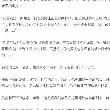
亲爱的圣光？”
“艾蕾莉亚，你知道，我也想要让正义得到伸张。但是你这并不是所谓的
了，看看这种仇恨让你变成了什么样子。而且，圣光并不归属于我，它
可以……”
“你竟然敢对我说教？”她警告着图拉扬，声音显得那么的无情。“你的
开黑暗之门来到了我们的世界，不是么？你的圣光也并没有能够让我惨
的……”
她紧闭双唇。良久，图拉扬凝望着他，而后深深地叹了一口气。
他很正式的说道，“游侠，听我的命令。现在，你会和我一半的部队，以
部队也召集过来。暴风城才刚刚站稳了脚跟，我不能让它变得毫无防备。
艾蕾莉亚下巴收紧，问道，“这么说我们会呆在这里等待战争的到来，就