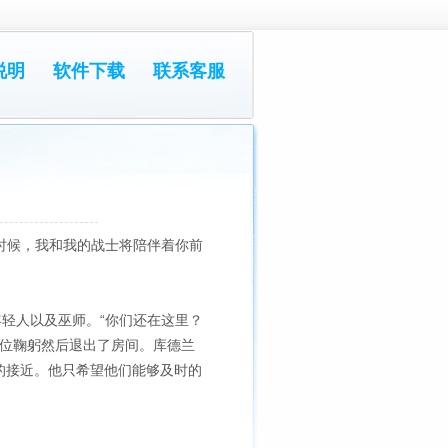
说明
软件下载
联系客服
的时候，我和我的战士将陪伴着你前
年轻人以及巫师。“你们还在这里？
三位鞠躬然后退出了房间。库德兰
的接近。他只希望他们能够及时的