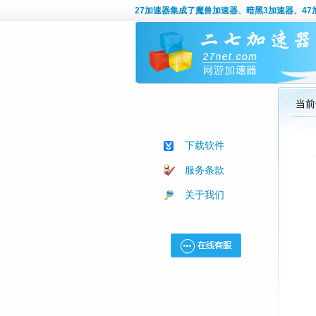
27加速器
集成了魔兽加速器、暗黑3加速器、47加
当前
下载软件
服务条款
关于我们