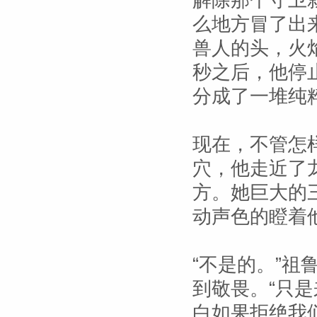
解除那个守卫
么地方冒了出
兽人的头，火
秒之后，他停
分成了一堆纯
现在，不管怎
穴，他走近了
方。她巨大的
动声色的瞪着
“不是的。”
到敬畏。“只
白如果拒绝我