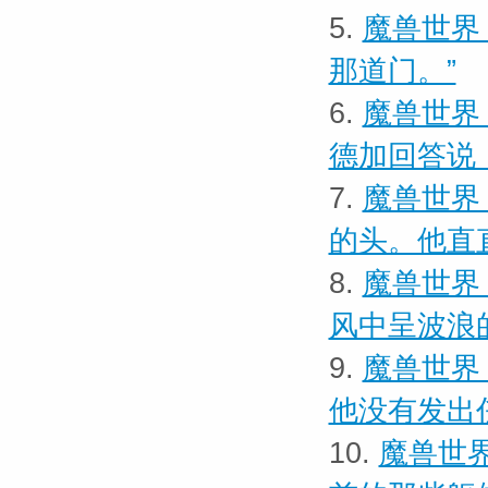
5.
魔兽世界 
那道门。”
6.
魔兽世界 
德加回答说
7.
魔兽世界
的头。他直
8.
魔兽世界
风中呈波浪
9.
魔兽世界
他没有发出
10.
魔兽世界