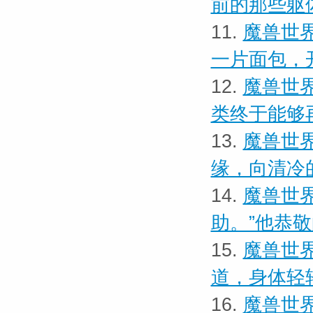
前的那些躯
11.
魔兽世界
一片面包，
12.
魔兽世界
类终于能够
13.
魔兽世界
缘，向清冷
14.
魔兽世界
助。”他恭
15.
魔兽世界
道，身体轻
16.
魔兽世界