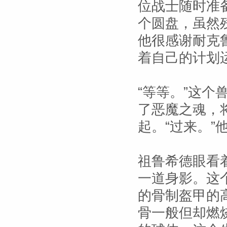
位战士随时准
个圆盘，虽然
他很感谢耐克
着自己的计划
“等等。”这
了恶魔之魂，
起。“过来。”
祖鲁希德眼看
一道身影。这
的骨制盔甲的
骨一般但却燃