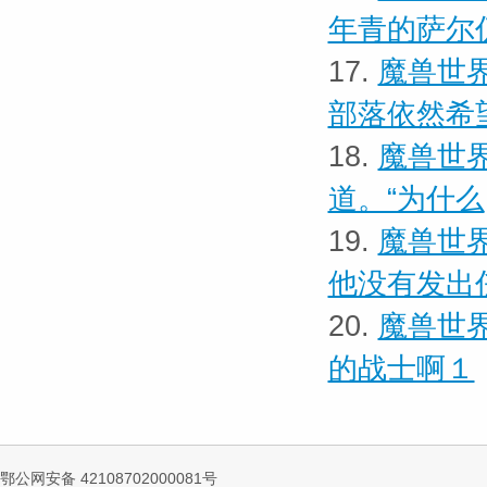
年青的萨尔
17.
魔兽世界
部落依然希
18.
魔兽世界
道。“为什么
19.
魔兽世界
他没有发出
20.
魔兽世界
的战士啊１
鄂公网安备 42108702000081号