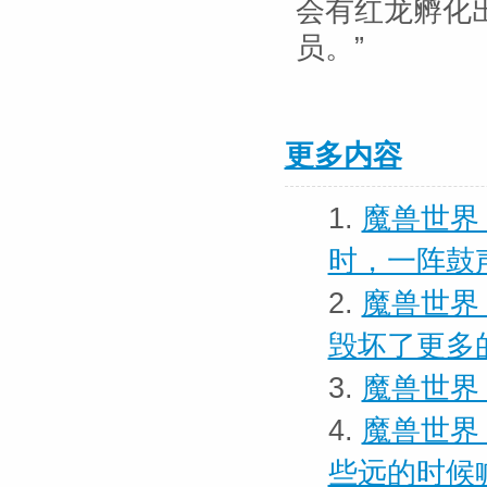
会有红龙孵化
员。”
更多内容
1.
魔兽世界
时，一阵鼓
2.
魔兽世界
毁坏了更多
3.
魔兽世界 
4.
魔兽世界 
些远的时候