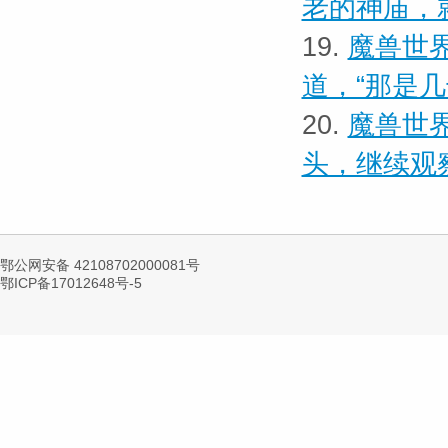
老的神庙，
19.
魔兽世界
道，“那是
20.
魔兽世界
头，继续观
鄂公网安备 42108702000081号
鄂ICP备17012648号-5