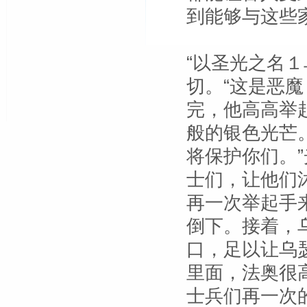
到能够与这些
“以圣光之名
切。“这是恶
完，他高高举
般的银色光芒
将保护你们。
士们，让他们
再一次举起手
倒下。接着，
口，足以让乌
里面，法奥很
士兵们再一次