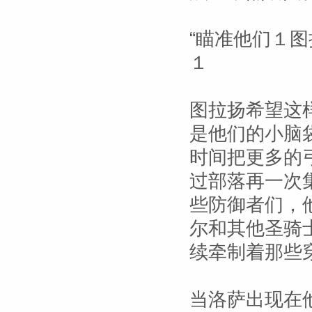
“瞄准他们１
１
图拉扬希望这
是他们的小脑
时间把更多的
过部落再一次
些防御者们，
尔和其他圣骑
续牵制着那些
当洛萨出现在