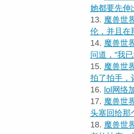
她都要先伸
13.
魔兽世界
伦，并且在
14.
魔兽世界
问道，“我
15.
魔兽世界
拍了拍手，
16.
lol网
17.
魔兽世界
头塞回给那
18.
魔兽世界