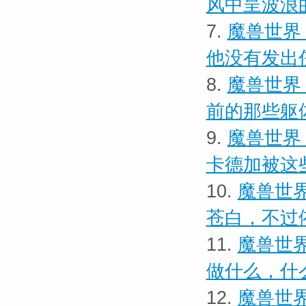
风中呈波浪
7.
魔兽世界
他没有发出
8.
魔兽世界
前的那些躯
9.
魔兽世界
卡德加被这
10.
魔兽世界
苍白，不过
11.
魔兽世界
做什么，什
12.
魔兽世界