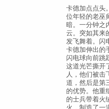
卡德加点点头
位年轻的老巫
暗。一分钟之
云。突如其来
发飞舞着。闪
卡德加伸出的
闪电球向前跳
这道光芒撕开
人，他们被击
道，然后是第
的优势。他重
的士兵带着火
火，制造了一