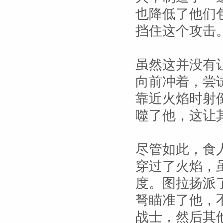
也降低了他们
挡住这个攻击
虽然这并没有
向前冲着，尝
靠近火焰时射
噬了他，这让
尽管如此，食
穿过了火焰，
度。图拉扬派
弩瞄准了他，
战士，然后其