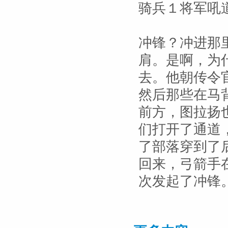
骑兵１将军吼
冲锋？冲进那
肩。是啊，为
去。他朝传令
然后那些在马
前方，图拉扬
们打开了通道
了部落穿到了
回来，弓箭手
次发起了冲锋