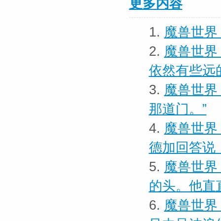
更多内容
1.
魔兽世界 
2.
魔兽世界 
依然有些远
3.
魔兽世界 
那道门。”
4.
魔兽世界 
德加回答说
5.
魔兽世界
的头。他直
6.
魔兽世界