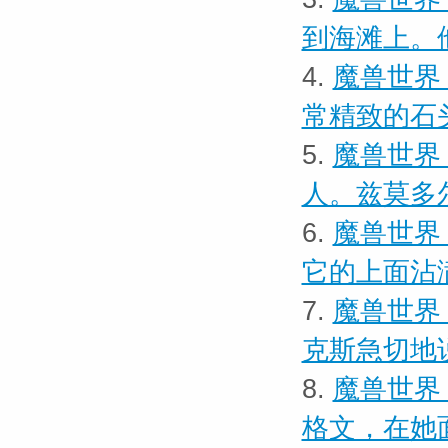
到海滩上。
4.
魔兽世界
常精致的石
5.
魔兽世界
人。兹莫多
6.
魔兽世界
它的上面沾
7.
魔兽世界
克斯急切地
8.
魔兽世界 
格文，在她