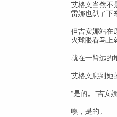
艾格文当然不
雷娜也趴了下
但吉安娜站在
火球眼看马上
就在一臂远的
艾格文爬到她
“是的。”吉
噢，是的。