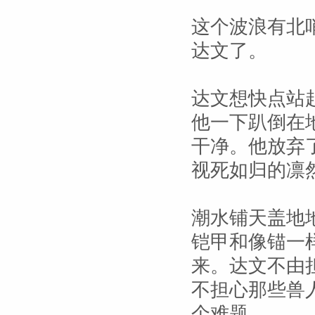
这个波浪有北
达文了。
达文想快点站
他一下趴倒在
干净。他放弃
视死如归的凛
潮水铺天盖地
铠甲和像锚一
来。达文不由
不担心那些兽
个难题。