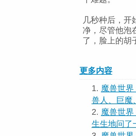
几秒种后，开
净，尽管他泡
了，脸上的胡
更多内容
1.
魔兽世界
兽人、巨魔
2.
魔兽世界 
生生地问了
3.
魔兽世界