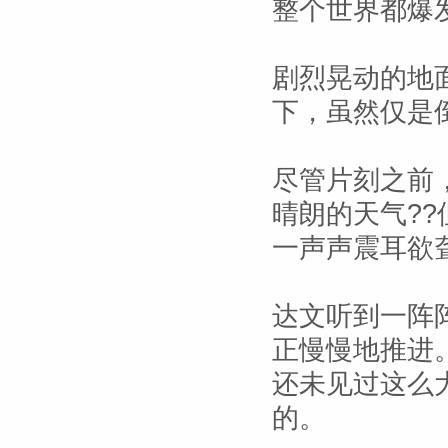
整个世界都爆
剧烈晃动的地
下，虽然仅是
尽管片刻之前
晴朗的天气?
一声声震耳欲
达文听到一阵
正慢慢地推进
还未见过这么
的。