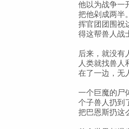
他以为战争一
把他剁成两半
挥官团团围祝
得这帮兽人战
后来，就没有
人类就找兽人
在了一边，无
一个巨魔的尸
个子兽人扔到
把巴恩斯扔这