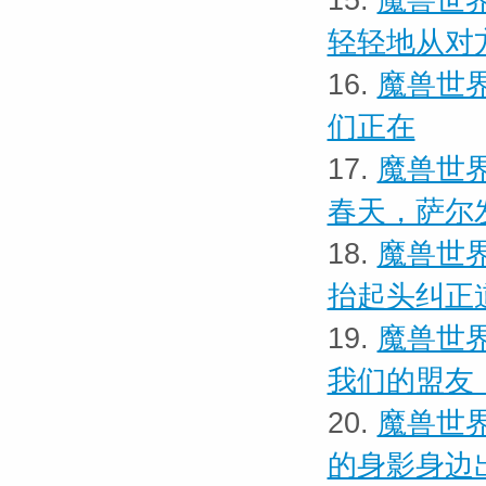
15.
魔兽世界
轻轻地从对
16.
魔兽世界
们正在
17.
魔兽世界
春天，萨尔
18.
魔兽世界
抬起头纠正
19.
魔兽世界
我们的盟友
20.
魔兽世界
的身影身边