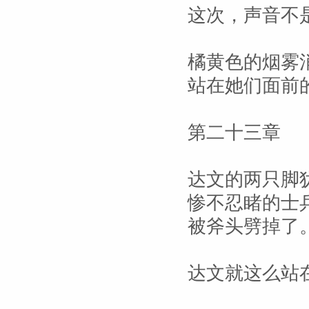
这次，声音不
橘黄色的烟雾
站在她们面前
第二十三章
达文的两只脚
惨不忍睹的士
被斧头劈掉了
达文就这么站