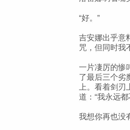
“好。”
吉安娜出乎意
咒，但同时我不
一片凄厉的惨
了最后三个劣
上。看着剑刃
道：“我永远都
我想你再也没