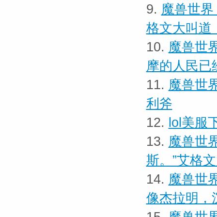
9.
魔兽世界 
格文大叫道
10.
魔兽世界
摩的人民已
11.
魔兽世界
利斧
12.
lol美
13.
魔兽世界
斯。”艾格
14.
魔兽世界
像杰拉明，