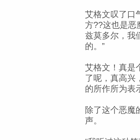
艾格文叹了口
方??这也是
兹莫多尔，我
的。”
艾格文！真是
了呢，真高兴
的所作所为表
除了这个恶魔
声。