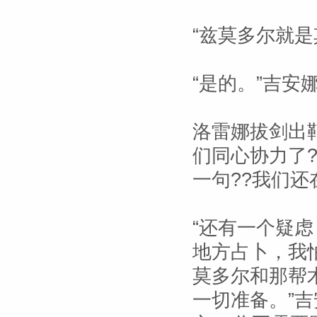
“兹莫多尔就是
“是的。”吉安
洛雷娜拔剑出
们同心协力了
一句??我们还
“还有一个疑虑
地方占卜，我
莫多尔和那帮
一切准备。”吉