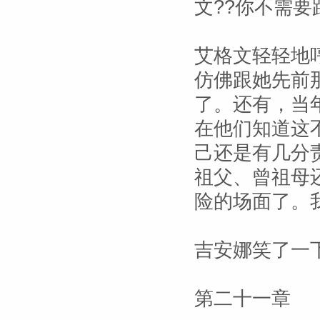
文??你不需要
艾格文轻轻地
仿佛跟她先前
了。还有，当
在他们知道这
己还是有几分
祖父、曾祖母
险的场面了。
吉安娜笑了一下
第二十一章