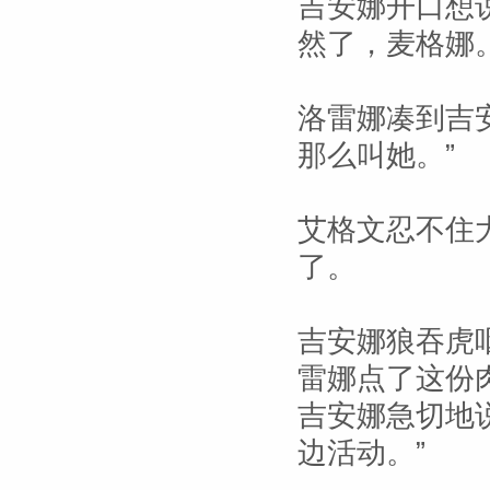
吉安娜开口想
然了，麦格娜。
洛雷娜凑到吉
那么叫她。”
艾格文忍不住
了。
吉安娜狼吞虎
雷娜点了这份
吉安娜急切地
边活动。”