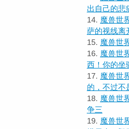
出自己的悲
14.
魔兽世界
萨的视线离
15.
魔兽世界
16.
魔兽世界
西！你的坐
17.
魔兽世界
的，不过不
18.
魔兽世界
争三
19.
魔兽世界