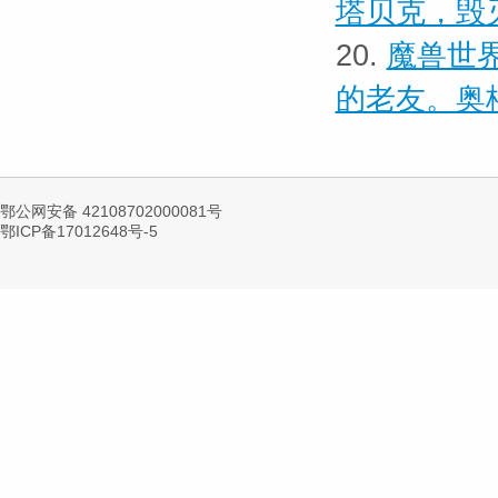
塔贝克，毁
20.
魔兽世界
的老友。奥
鄂公网安备 42108702000081号
鄂ICP备17012648号-5