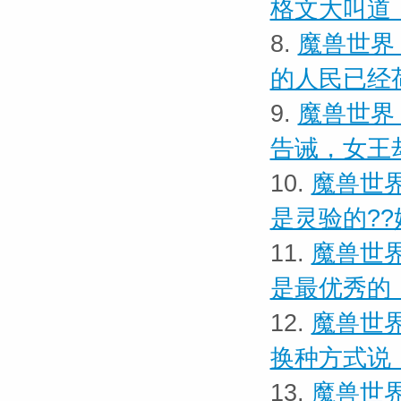
格文大叫道
8.
魔兽世界
的人民已经
9.
魔兽世界
告诫，女王
10.
魔兽世界
是灵验的??
11.
魔兽世界
是最优秀的
12.
魔兽世界
换种方式说
13.
魔兽世界