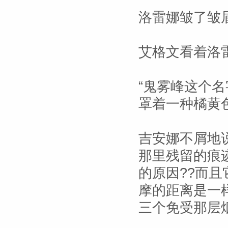
洛雷娜皱了皱
艾格文看着洛
“鬼雾峰这个
罩着一种橘黄
吉安娜不屑地
那里残留的痕
的原因??而
摩的距离是一
三个免受那层