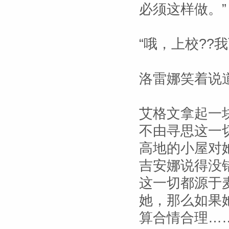
必须这样做。”
“哦，上校??
洛雷娜笑着说道
艾格文拿起一块
不由寻思这一
高地的小屋对
吉安娜说得没
这一切都源于
她，那么如果
算合情合理…