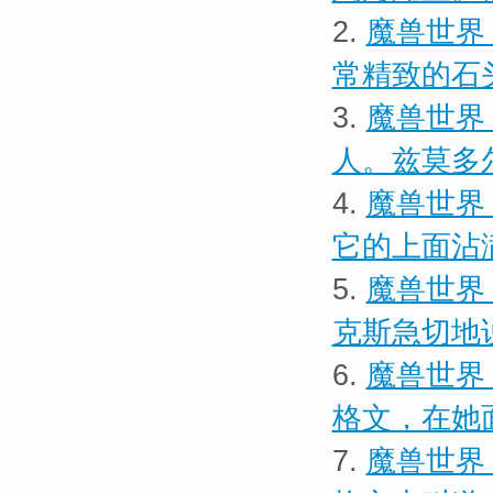
2.
魔兽世界
常精致的石
3.
魔兽世界
人。兹莫多
4.
魔兽世界
它的上面沾
5.
魔兽世界
克斯急切地
6.
魔兽世界 
格文，在她
7.
魔兽世界 