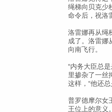
绳梯向贝克少
命令后，祝洛
洛雷娜再从绳
成了。洛雷娜
向南飞行。
“内务大臣总
里掺杂了一丝
这样，“他还总
普罗德摩尔女
王位上的意义。