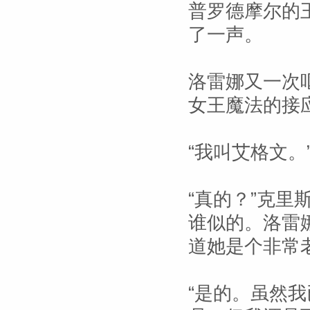
普罗德摩尔的
了一声。
洛雷娜又一次
女王魔法的接
“我叫艾格文。
“真的？”克
谁似的。洛雷
道她是个非常
“是的。虽然