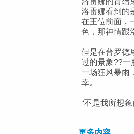
洛雷娜的胃结
洛雷娜看到的
在王位前面，
色，那神情跟
但是在普罗德
过的景象??
一场狂风暴雨
幸。
“不是我所想
更多内容