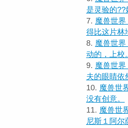
是灵验的??
7.
魔兽世界
得比这片林
8.
魔兽世界
动的，上校
9.
魔兽世界 
夫的眼睛依
10.
魔兽世界
没有创意。
11.
魔兽世界
尼斯１阿尔