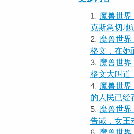
1.
魔兽世界
克斯急切地
2.
魔兽世界 
格文，在她
3.
魔兽世界 
格文大叫道
4.
魔兽世界
的人民已经
5.
魔兽世界
告诫，女王
6.
魔兽世界