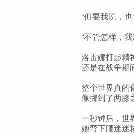
“但要我说，也
“不管怎样，我
洛雷娜打起精
还是在战争期
整个世界真的
像挪到了两膝
一秒钟后，世
她弯下腰迷迷