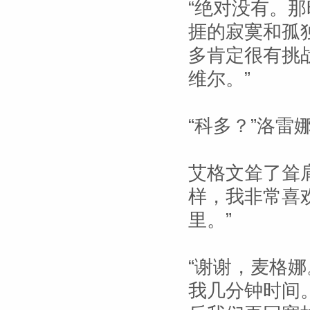
“绝对没有。
捱的寂寞和孤
多肯定很有挑
维尔。”
“科多？”洛雷
艾格文耸了耸
样，我非常喜
里。”
“谢谢，麦格娜
我几分钟时间