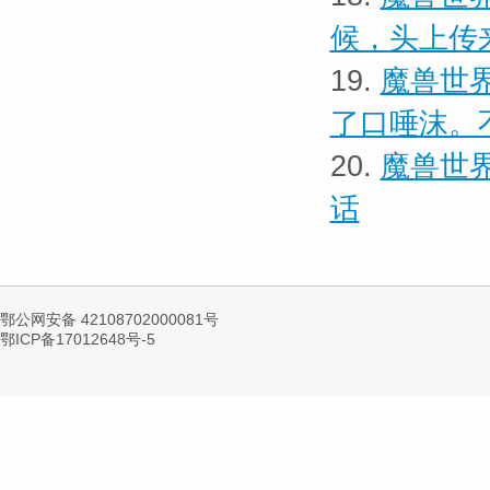
候，头上传
19.
魔兽世界
了口唾沫。
20.
魔兽世界
话
鄂公网安备 42108702000081号
鄂ICP备17012648号-5