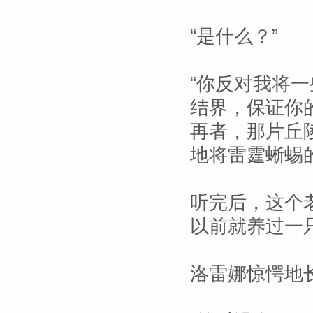
“是什么？”
“你反对我将
结界，保证你
再者，那片丘
地将雷霆蜥蜴
听完后，这个
以前就养过一
洛雷娜惊愕地