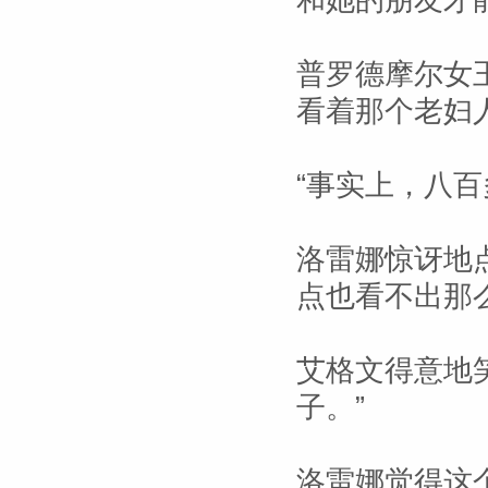
和她的朋友才
普罗德摩尔女
看着那个老妇人
“事实上，八百
洛雷娜惊讶地点
点也看不出那么
艾格文得意地
子。”
洛雷娜觉得这