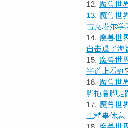
12.
魔兽世界
13.
魔兽世界
雷克塔尔学
14.
魔兽世界
自击退了海
15.
魔兽世界
半道上看到
16.
魔兽世界
脚拖着脚走
17.
魔兽世界
上稍事休息
18.
魔兽世界