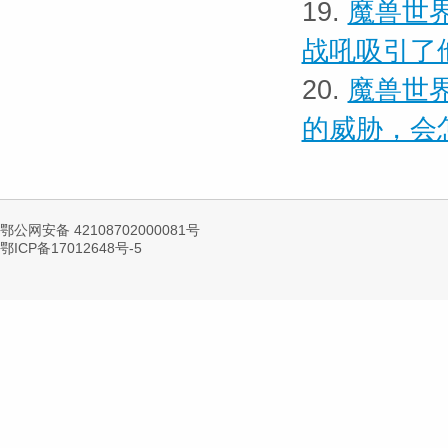
19.
魔兽世界
战吼吸引了
20.
魔兽世界
的威胁，会
鄂公网安备 42108702000081号
鄂ICP备17012648号-5