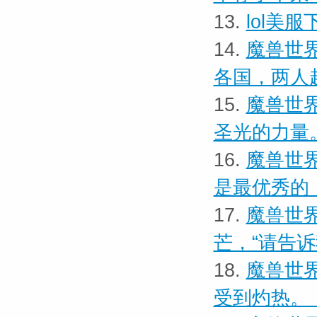
13.
lol美
14.
魔兽世界
各国，两人
15.
魔兽世界
圣光的力量
16.
魔兽世界
是最优秀的
17.
魔兽世界
芒，“请告
18.
魔兽世界
受到灼热。