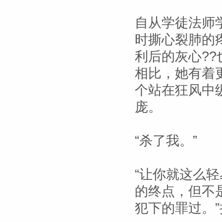
自从学徒法师
时撕心裂肺的
利后的灰心?
相比，她有着
个站在狂风中
庞。
“杀了我。”
“让你就这么
的终点，但不
犯下的罪过。