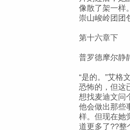
像散了架一样
崇山峻岭团团
第十六章下
普罗德摩尔静
“是的。”艾
恐怖的，但这
想找麦迪文问
他会做出那些
样。但现在她
道更多了??