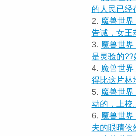
的人民已经
2.
魔兽世界
告诫，女王
3.
魔兽世界
是灵验的??
4.
魔兽世界
得比这片林
5.
魔兽世界
动的，上校
6.
魔兽世界 
夫的眼睛依