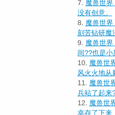
7.
魔兽世界 
没有创意。
8.
魔兽世界
刻苦钻研魔
9.
魔兽世界
间??也是小
10.
魔兽世界
风火火地从
11.
魔兽世界
兵站了起来?
12.
魔兽世界
幸存了下来