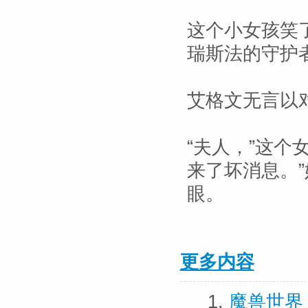
这个小女孩笑
瑞斯法的守护
艾格文无言以
“夫人，”这个
来了坏消息。
眼。
更多内容
1.
魔兽世界