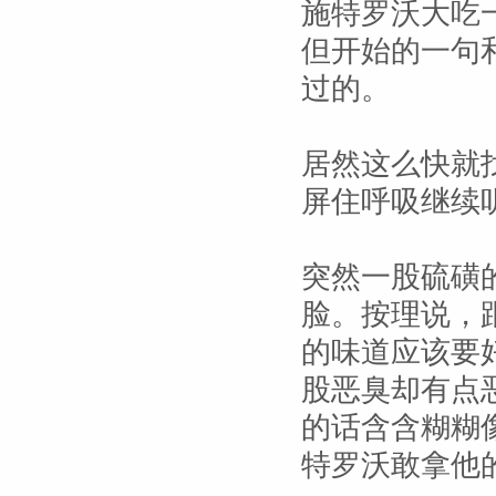
施特罗沃大吃
但开始的一句
过的。
居然这么快就
屏住呼吸继续
突然一股硫磺
脸。按理说，
的味道应该要
股恶臭却有点
的话含含糊糊
特罗沃敢拿他