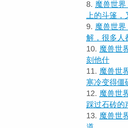
8.
魔兽世界
上的斗篷，
9.
魔兽世界
解，很多人
10.
魔兽世界
刻他什
11.
魔兽世界
寒冷变得僵
12.
魔兽世界
踩过石砖的
13.
魔兽世界
道。