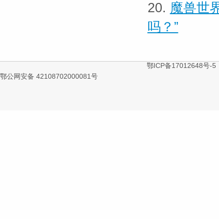
20.
魔兽世界
吗？”
鄂ICP备17012648号-5
鄂公网安备 42108702000081号