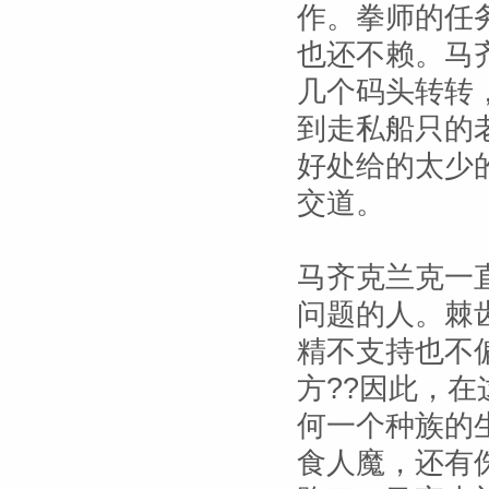
作。拳师的任
也还不赖。马
几个码头转转
到走私船只的
好处给的太少
交道。
马齐克兰克一
问题的人。棘
精不支持也不
方??因此，
何一个种族的
食人魔，还有