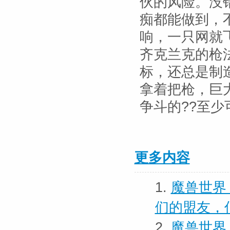
伙的风险。没
痴都能做到，
响，一只网就
齐克兰克的枪
标，还总是制
拿着把枪，巨
争斗的??至
更多内容
1.
魔兽世界
们的盟友，
2.
魔兽世界