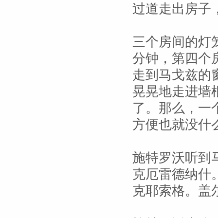
过道走出房子
三个房间的灯
分钟，第四个
走到马戈兹的
晃晃地走进墙
了。那么，一
方便也就没什
施特罗沃听到
克厄雷德纳什
克耶索格。盖