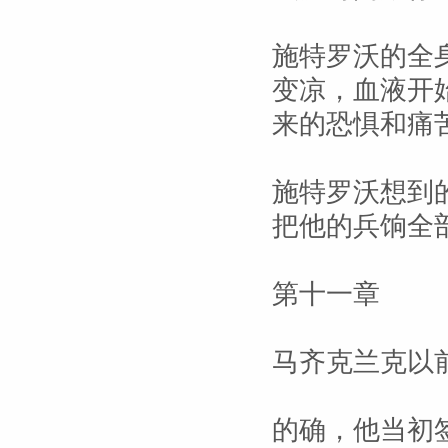
施特罗沃的全
变凉，血液开
来的恐惧和痛
施特罗沃想到
把他的兵饷全
第十一章
马齐克兰克以
的确，他当初