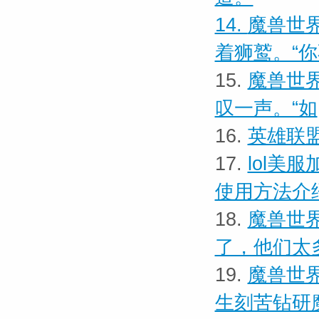
14.
魔兽世界
着狮鹫。“
15.
魔兽世界
叹一声。“如
16.
英雄联
17.
lol美
使用方法介
18.
魔兽世界
了，他们太
19.
魔兽世界
生刻苦钻研