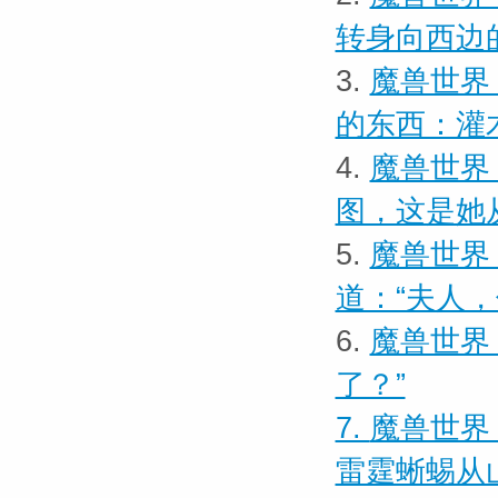
转身向西边
3.
魔兽世界
的东西：灌
4.
魔兽世界
图，这是她
5.
魔兽世界
道：“夫人
6.
魔兽世界
了？”
7.
魔兽世界
雷霆蜥蜴从