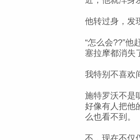
近，他就浑身
他转过身，发
“怎么会??”
塞拉摩都消失
我特别不喜欢
施特罗沃不是
好像有人把他
么也看不到。
不，现在不仅