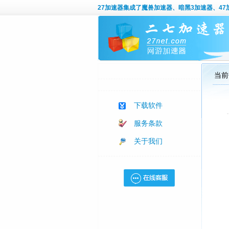
27加速器
集成了魔兽加速器、暗黑3加速器、47加
当前
下载软件
服务条款
关于我们