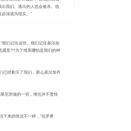
找出我们。逃出的人也会被杀。他
必须成为现实。”
。“我们记住这些。我们记住基尔加
也愿意??为了维系哪怕是我们的种
们已经剿灭了我们，那么基尔加丹
德莱尼所做的一切，维伦并不责怪
活下来的情况不一样，”拉罗希