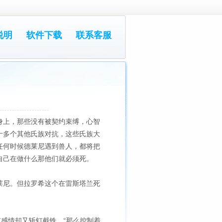
说明
软件下载
联系客服
身上，那些没有被契约束缚，心智
十多个其他氏族对抗，这些氏族大
任何时候德莱尼遇到兽人，都将把
自己在做什么那他们就必须死。
莱尼。但拉罗希这个在雷斯塔兰死
有感情却又斩钉截铁，“那么控制着