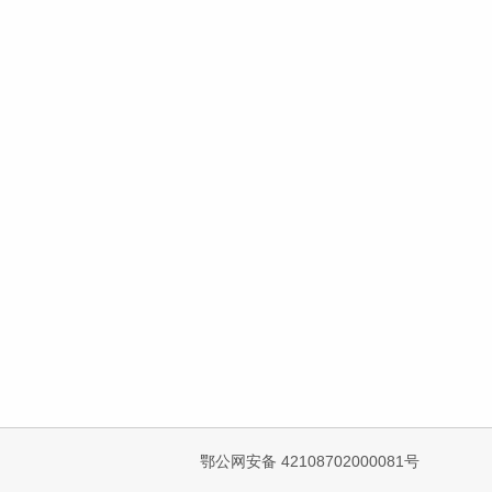
鄂公网安备 42108702000081号