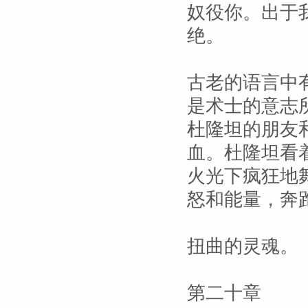
奴役你。出于
绝。
古老的语言中
是术士的意志
杜隆坦的朋友
血。杜隆坦看
火光下疯狂地
怒和能量，奔
扭曲的灵魂。
第二十章