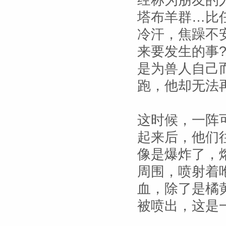
经称为朋友的
塔布羊群…比
冷汗，焦躁不
来要发生的事
是为兽人自己
跑，他却无法
这时候，一阵
起来后，他们
像是爆炸了，
周围，喷射着
血，除了是橘
被喷出，这是