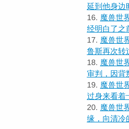
延到他身边
16.
魔兽世界
经明白了之
17.
魔兽世界
鲁斯再次转
18.
魔兽世界
审判，因背
19.
魔兽世界
过身来看着
20.
魔兽世界
缘，向清冷