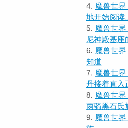
4.
魔兽世界
地开始阅读
5.
魔兽世界
尼神殿基座
6.
魔兽世界
知道
7.
魔兽世界
丹接着直入
8.
魔兽世界
两骑黑石氏
9.
魔兽世界