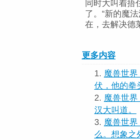
同时大叫着捂
了。“新的魔
在，去解决德
更多内容
1.
魔兽世界
伏，他的拳
2.
魔兽世界 
汉大叫道。
3.
魔兽世界
么。想象之