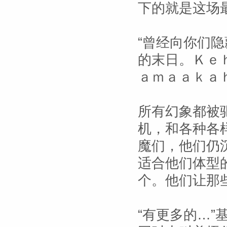
下的就是这场
“曾经向你们
的末日。Ｋｅ
ａｍａａｋａ
所有幻象都被
机，和各种各
魔们，他们仍
适合他们体型
个。他们让那
“有更多的…