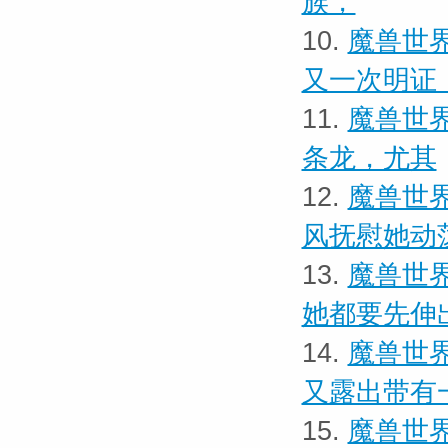
族，
10.
魔兽世界
又一次明证
11.
魔兽世界
条龙，尤其
12.
魔兽世界
风抚慰她动
13.
魔兽世界
她都要先伸
14.
魔兽世界
又露出带有
15.
魔兽世界