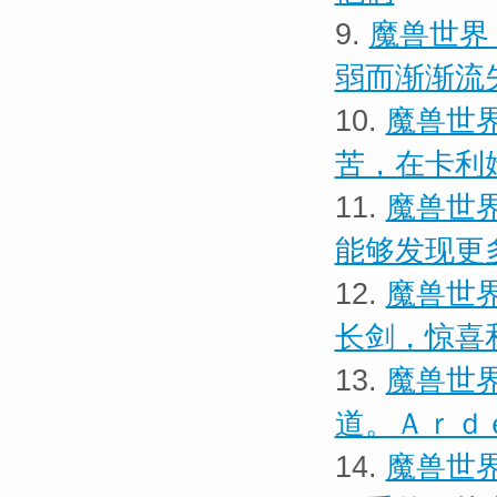
9.
魔兽世界
弱而渐渐流
10.
魔兽世界
苦，在卡利
11.
魔兽世界
能够发现更
12.
魔兽世界
长剑，惊喜
13.
魔兽世界
道。Ａｒｄ
14.
魔兽世界