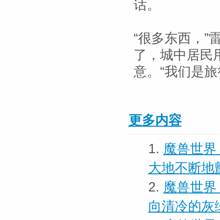
话。
“很多东西，
了，城中居民
意。“我们是
更多内容
1.
魔兽世界
大地不断地
2.
魔兽世界
向清冷的灰