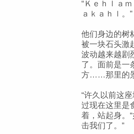
“Ｋｅｈｌａ
ａｋａｈｌ。”
他们身边的树
被一块石头激
波动越来越剧
了。面前是一
方……那里的
“许久以前这
过现在这里是
着，站起身。
击我们了。”