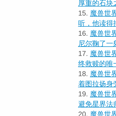
厚重的石块
15.
魔兽世界
听，他读得
16.
魔兽世界
尼尔鞠了一
17.
魔兽世界
终救赎的唯
18.
魔兽世界
着图拉扬身
19.
魔兽世界
避免星界法
20.
魔兽世界