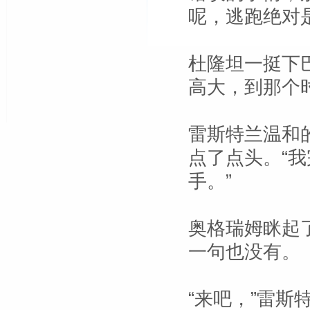
呢，逃跑绝对
杜隆坦一挺下
高大，到那个
雷斯特兰温和
点了点头。“我
手。”
奥格瑞姆眯起
一句也没有。
“来吧，”雷斯