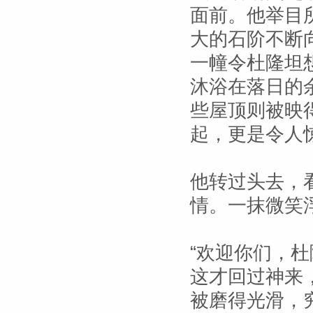
面前。他举目
大的石阶不断
一幢令杜隆坦
沐浴在落日的
些屋顶则被映
起，更是令人
他转过头去，
情。一抹微笑
“欢迎你们，
这才回过神来
被磨得光滑，