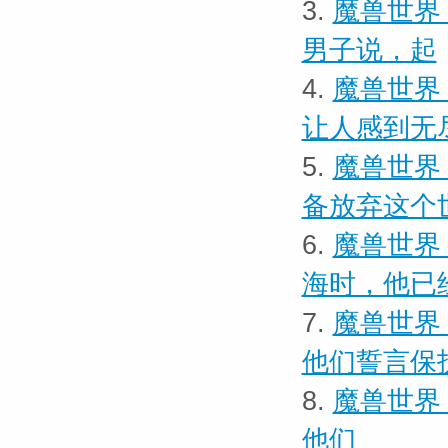
3.
魔兽世界 
男子说，起
4.
魔兽世界
让人感到无
5.
魔兽世界
备放弃这个
6.
魔兽世界
海时，他已
7.
魔兽世界
他们誓言保
8.
魔兽世界
他们