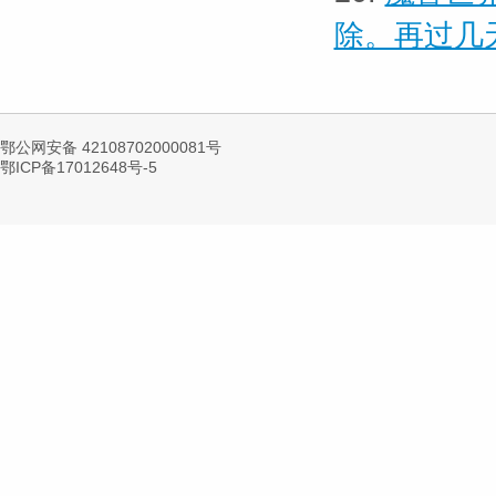
除。再过几
鄂公网安备 42108702000081号
鄂ICP备17012648号-5