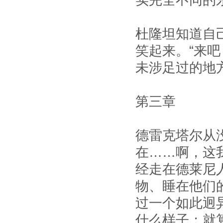
实完全不同的东
杜隆坦知道自
笑起来。“来
未涉足过的地
第三章
德雷克塔尔从
在……啊，这
经走在德莱尼
物、睡在他们
过一个如此迥
什么样子；就