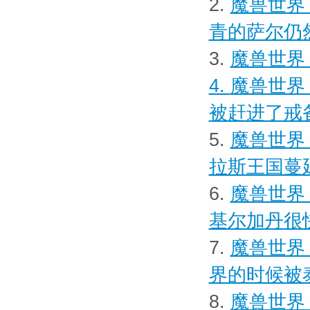
2.
魔兽世界
青的萨尔仍
3.
魔兽世界 
4.
魔兽世界
被赶进了戒
5.
魔兽世界
拉斯王国蔓
6.
魔兽世界
基尔加丹很
7.
魔兽世界
界的时候被
8.
魔兽世界 