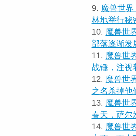
9.
魔兽世界
林地举行秘
10.
魔兽世界
部落逐渐发
11.
魔兽世界
战锤，注视
12.
魔兽世界
之名杀掉他
13.
魔兽世界
春天，萨尔
14.
魔兽世界