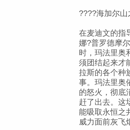
????海加尔山
在麦迪文的指
娜?普罗德摩
时，玛法里奥
须团结起来才
拉斯的各个种
事。玛法里奥
的怒火，彻底
赶了出去。这
能吸取永恒之
威力面前灰飞