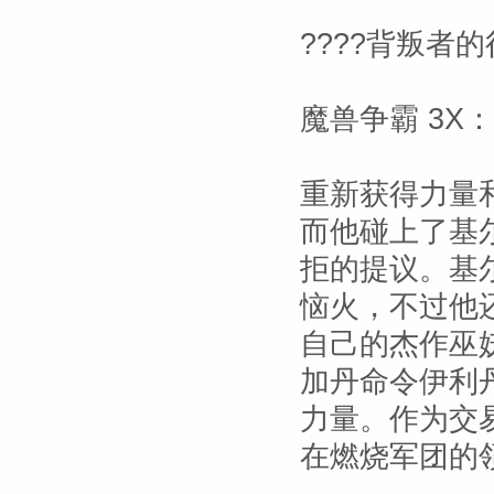
????背叛者的
魔兽争霸 3X
重新获得力量
而他碰上了基
拒的提议。基
恼火，不过他
自己的杰作巫
加丹命令伊利
力量。作为交
在燃烧军团的