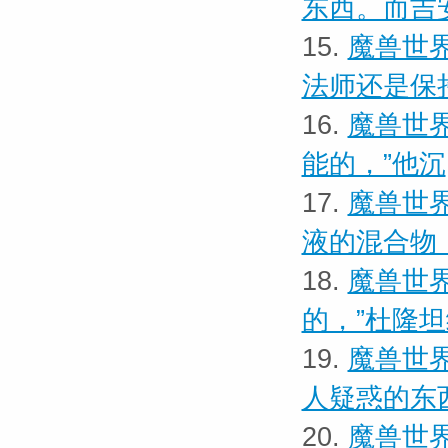
东西。而吉
15.
魔兽世界
法师还是保
16.
魔兽世界
能的，”他沉
17.
魔兽世界
液的混合物
18.
魔兽世界
的，”杜隆
19.
魔兽世界
人疑惑的东
20.
魔兽世界