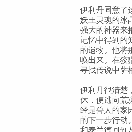
伊利丹同意了
妖王灵魂的冰
强大的神器来
记忆中得到的
的遗物。他将
唤出来。在狡
寻找传说中萨
伊利丹很清楚
休，便逃向荒
经是兽人的家
的下一步行动
和泰兰德回到