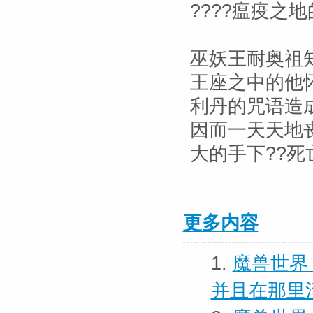
????瘟疫之地
巫妖王耐奥祖
王座之中的他
利丹的咒语造
因而一天天地
大的手下??
更多内容
1.
魔兽世界
并且在那里