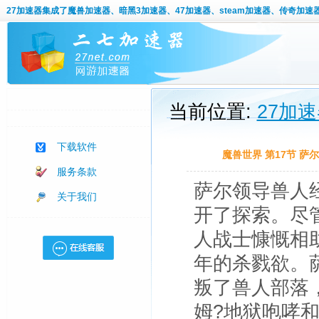
27加速器
集成了魔兽加速器、暗黑3加速器、47加速器、steam加速器、传奇加速
当前位置:
27加
下载软件
魔兽世界 第17节 
服务条款
萨尔领导兽人
关于我们
开了探索。尽
人战士慷慨相
年的杀戮欲。萨
叛了兽人部落
姆?地狱咆哮