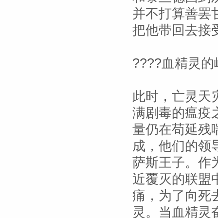
并不打算善罢
把他带回去接
????血精灵的
此时，亡灵天
满剧毒的瘟疫
量仍在苟延残
成，他们的领
萨斯王子。作
近覆灭的联盟
痛，为了向死
灵。当血精灵