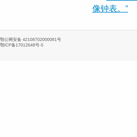
像钟表。”
鄂公网安备 42108702000081号
鄂ICP备17012648号-5