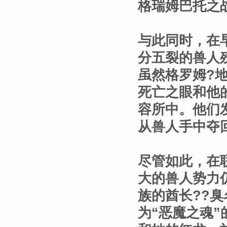
格瑞姆巴托之
与此同时，在
分五裂的兽人
虽然格罗姆?
死亡之眼和他
容所中。他们
从兽人手中夺
尽管如此，在
大的兽人势力
族的酋长??
为“恶魔之魂