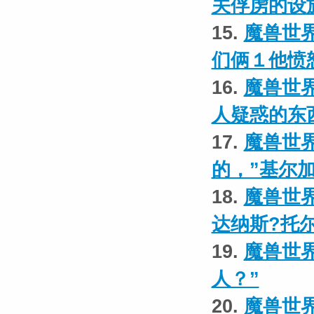
关俘虏的设
15.
魔兽世界
们俩１他愤
16.
魔兽世界
人疑惑的东
17.
魔兽世界
的，”基尔
18.
魔兽世界
达纳斯?托
19.
魔兽世界
人？”
20.
魔兽世界