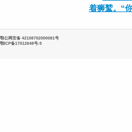
着狮鹫。“
鄂公网安备 42108702000081号
鄂ICP备17012648号-5