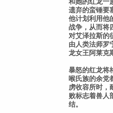
和她的红龙一
遗弃的蛮锤要
他计划利用他
战争，从而将
对艾泽拉斯的
由人类法师罗
龙女王阿莱克
暴怒的红龙将
喉氏族的余党
虏收容所时，
败标志着兽人
结。