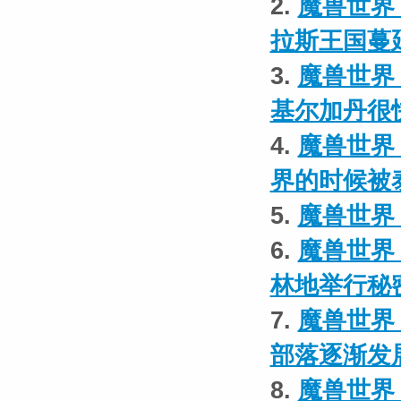
2.
魔兽世界
拉斯王国蔓
3.
魔兽世界
基尔加丹很
4.
魔兽世界
界的时候被
5.
魔兽世界 
6.
魔兽世界
林地举行秘
7.
魔兽世界
部落逐渐发
8.
魔兽世界 