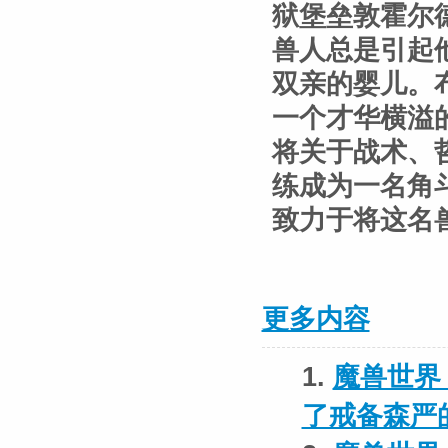
狱堡垒敦霍尔
兽人总是引起
双亲的婴儿。
一个才华横溢
将关于战术、
练成为一名角
致力于将这名
更多内容
1.
魔兽世界
了戒备森严