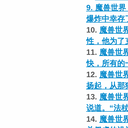
9.
魔兽世界
爆炸中幸存
10.
魔兽世界
性，他为了
11.
魔兽世界
快，所有的
12.
魔兽世界
扬起，从那
13.
魔兽世界
说道。“法
14.
魔兽世界