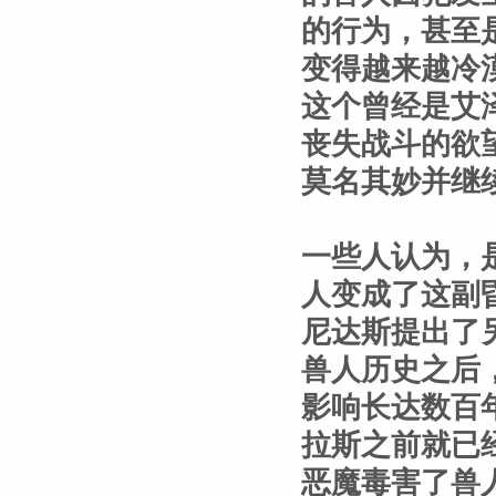
的行为，甚至
变得越来越冷
这个曾经是艾
丧失战斗的欲
莫名其妙并继
一些人认为，
人变成了这副
尼达斯提出了
兽人历史之后
影响长达数百
拉斯之前就已
恶魔毒害了兽