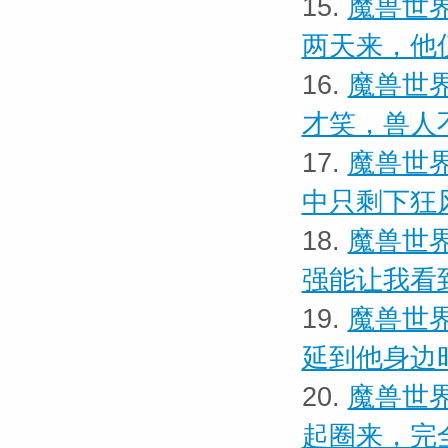
15.
魔兽世界
两天来，他
16.
魔兽世界
才笑，兽人
17.
魔兽世界
中只剩下狂
18.
魔兽世界
强能让我看
19.
魔兽世界
延到他身边
20.
魔兽世界
起圈来，完