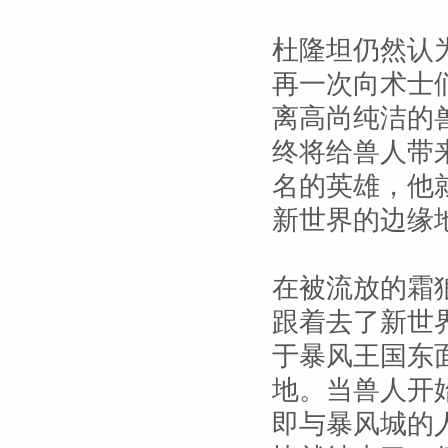
杜隆坦仍然认
再一次向术士
离高尚纯洁的
终将给兽人带
名的英雄，他
新世界的边缘
在被流放的霜
跟着去了新世
于暴风王国东
地。当兽人开
即与暴风城的