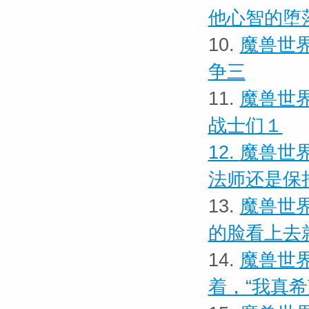
他心智的堕
10.
魔兽世界
争三
11.
魔兽世界
战士们１
12.
魔兽世界
法师还是保
13.
魔兽世界
的脸看上去
14.
魔兽世界
着，“我真