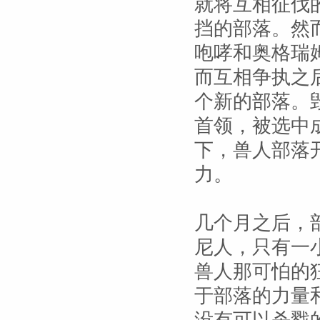
就将互相征伐
挡的部落。然
咆哮和奥格瑞
而互相争执之
个新的部落。
首领，被选中
下，兽人部落
力。
几个月之后，
尼人，只有一
兽人那可怕的
于部落的力量