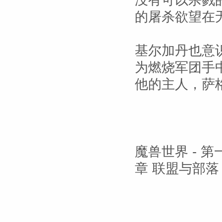
没有可以杀戮
的屠杀欲望在
基尔加丹也意
为燃烧军团手
他的主人，萨
魔兽世界 - 
章 联盟与部落