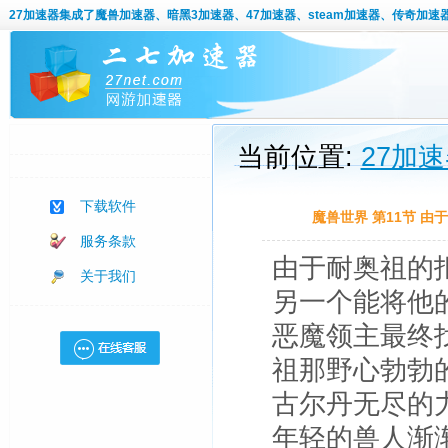
27加速器
集成了魔兽加速器、暗黑3加速器、47加速器、steam加速器、传奇加速
当前位置:
27加
下载软件
魔兽世界 第11节 
服务条款
由于耐奥祖的
关于我们
另一个能将他
恶魔领主最终
祖那野心勃勃
古尔丹无尽的
年轻的兽人渐