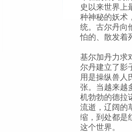
史以来世界上
种神秘的妖术
统。古尔丹向
怕的、散发着
基尔加丹力求
尔丹建立了影
用是操纵兽人
张。当越来越
机勃勃的德拉
流逝，辽阔的
缩，到处都是
这个世界。