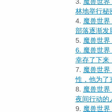
3.
魔兽世界
林地举行秘
4.
魔兽世界
部落逐渐发
5.
魔兽世界 
6.
魔兽世界
幸存了下来
7.
魔兽世界
性，他为了
8.
魔兽世界
夜间行动的
9.
魔兽世界