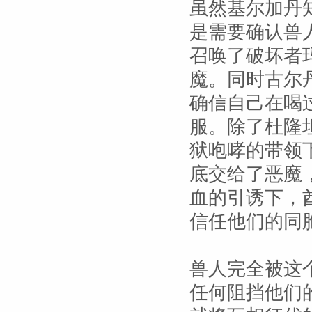
虽然基尔加丹
是需要确认兽
召唤了破坏者
魔。同时古尔
确信自己在喝
服。除了杜隆
狱咆哮的带领
底交给了恶魔
血的引诱下，
信任他们的同
兽人完全被这
任何阻挡他们