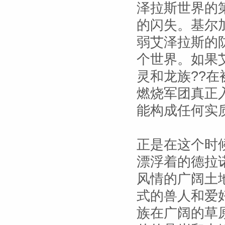
泽拉斯世界的
的闪失。基尔
弱艾泽拉斯的
个世界。如果
灵和龙族??
燃烧军团真正
能构成任何实
正是在这个时
漂浮着的德拉
风情的广阔土
式的兽人和爱
族在广阔的草