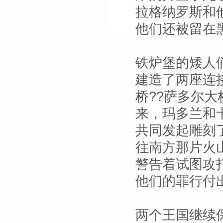
拉格纳罗斯和
他们还被留在
铁炉堡的矮人
建造了两座连
桥??萨多尔
来，玛多兰和
共同发起雕刻
往南方那片火
警告着试图攻
他们的罪行付
两个王国继续