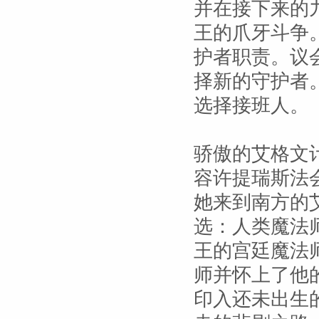
并在接下来的
王的爪牙斗争
护者职责。议
择新的守护者
选择接班人。
骄傲的艾格文
容许提瑞斯法
她来到南方的
选：人类魔法
王的宫廷魔法
师并怀上了他
印入还未出生