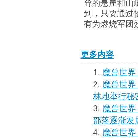
耸的悬崖和山
到，只要通过
有为燃烧军团
更多内容
1.
魔兽世界 
2.
魔兽世界
林地举行秘
3.
魔兽世界
部落逐渐发
4.
魔兽世界 