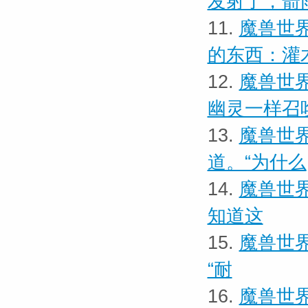
发射了，箭
11.
魔兽世界
的东西：灌
12.
魔兽世界
幽灵一样召
13.
魔兽世界
道。“为什么
14.
魔兽世界
知道这
15.
魔兽世界
“耐
16.
魔兽世界