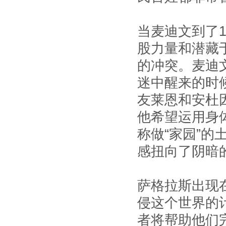
当麦迪文到了
股力量和潜藏
的冲突。麦迪
迷中醒来的时
友莱恩和安杜
他希望运用身
称做“家园”
感扭向了阴暗
萨格拉斯出现
侵这个世界的
者将帮助他们