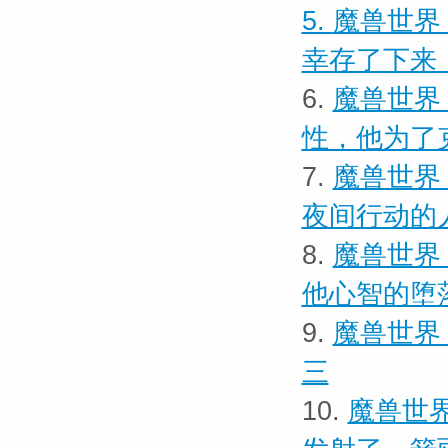
5.
魔兽世界
幸存了下来
6.
魔兽世界
性，他为了
7.
魔兽世界
夜间行动的
8.
魔兽世界
他心智的堕
9.
魔兽世界
三
10.
魔兽世界