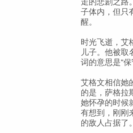
走的悲剧之路
子体内，但只
醒。
时光飞逝，艾
儿子。他被取
词的意思是“保
艾格文相信她
的是，萨格拉
她怀孕的时候
有想到，刚刚
的敌人占据了