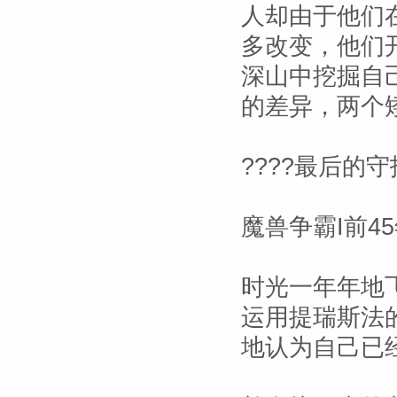
人却由于他们
多改变，他们
深山中挖掘自
的差异，两个
????最后的守
魔兽争霸I前4
时光一年年地
运用提瑞斯法
地认为自己已