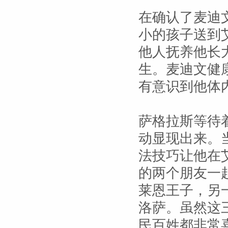
在确认了麦迪
小的孩子送到
他人抚养他长
生。麦迪文健
有意识到他体
萨格拉斯等待
动显现出来。
法技巧让他在
的两个朋友一
莱恩王子，另
洛萨。虽然这
民百姓都非常