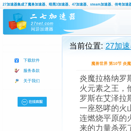
27加速器
集成了魔兽加速器、暗黑3加速器、47加速器、steam加速器、传奇加速
当前位置:
27加
下载软件
魔兽世界 第10节 
服务条款
炎魔拉格纳罗
关于我们
火元素之王，
罗斯在艾泽拉
一座怒哮的火
连燃烧平原的
来的力量杀死