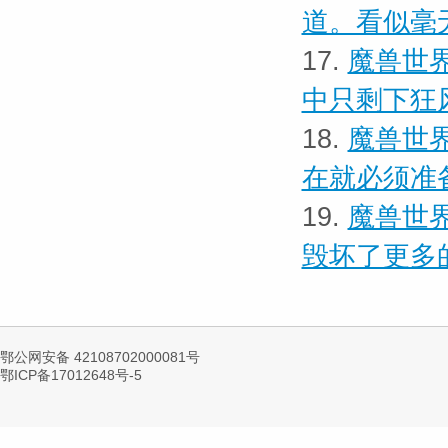
道。看似毫
17.
魔兽世界
中只剩下狂
18.
魔兽世界
在就必须准
19.
魔兽世界
毁坏了更多
鄂公网安备 42108702000081号
鄂ICP备17012648号-5